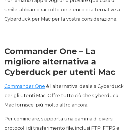
non amano l’app e vogliono provare qualcosa di
simile, abbiamo raccolto un elenco di alternative a
Cyberduck per Mac per la vostra considerazione.
Commander One – La
migliore alternativa a
Cyberduck per utenti Mac
Commander One
è l’alternativa ideale a Cyberduck
per gli utenti Mac. Offre tutto ciò che Cyberduck
Mac fornisce, più molto altro ancora.
Per cominciare, supporta una gamma di diversi
protocolli di trasferimento file, inclusi FTP, FTPS e