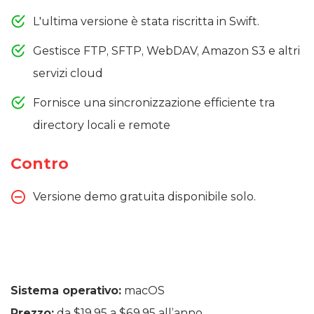
L'ultima versione è stata riscritta in Swift.
Gestisce FTP, SFTP, WebDAV, Amazon S3 e altri
servizi cloud
Fornisce una sincronizzazione efficiente tra
directory locali e remote
Contro
Versione demo gratuita disponibile solo.
Sistema operativo:
macOS
Prezzo:
da $19.95 a $69.95 all’anno