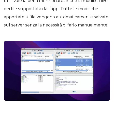
utili. Vale la pena menzionare anche la modifica live
dei file supportata dall’app. Tutte le modifiche
apportate ai file vengono automaticamente salvate
sul server senza la necessità di farlo manualmente.