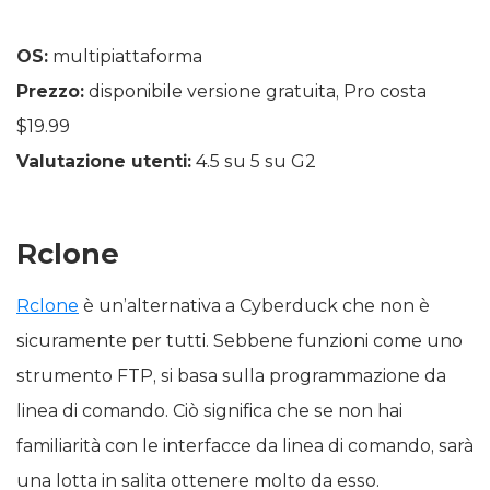
OS:
multipiattaforma
Prezzo:
disponibile versione gratuita, Pro costa
$19.99
Valutazione utenti:
4.5 su 5 su G2
Rclone
Rclone
è un’alternativa a Cyberduck che non è
sicuramente per tutti. Sebbene funzioni come uno
strumento FTP, si basa sulla programmazione da
linea di comando. Ciò significa che se non hai
familiarità con le interfacce da linea di comando, sarà
una lotta in salita ottenere molto da esso.