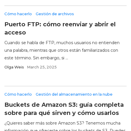
Cómo hacerlo
Gestión de archivos
Puerto FTP: cómo reenviar y abrir el
acceso
Cuando se habla de FTP, muchos usuarios no entienden
una palabra, mientras que otros están familiarizados con
este término. Sin embargo, si ...
Olga Weis
March 25, 2025
Cómo hacerlo
Gestión del almacenamiento en la nube
Buckets de Amazon S3: guía completa
sobre para qué sirven y cómo usarlos
¿Quieres saber más sobre Amazon S3? Tenemos mucha
información que ofrecerte sobre los buckets de S3. Puedes