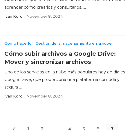
aprender cómo crearlos y consultarlos, ...
Ivan Korol
November 8, 2024
Cómo hacerlo
Gestión del almacenamiento en la nube
Cómo subir archivos a Google Drive:
Mover y sincronizar archivos
Uno de los servicios en la nube más populares hoy en día es
Google Drive, que proporciona una plataforma cómoda y
segura ...
Ivan Korol
November 8, 2024
1
2
…
4
5
6
7