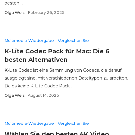
besten ...
Olga Weis
February 26, 2025
Multimedia-Wiedergabe
Vergleichen Sie
K-Lite Codec Pack für Mac: Die 6
besten Alternativen
K-Lite Codec ist eine Sammlung von Codecs, die darauf
ausgelegt sind, mit verschiedenen Dateitypen zu arbeiten.
Da es keine K-Lite Codec Pack ...
Olga Weis
August 14, 2025
Multimedia-Wiedergabe
Vergleichen Sie
Wählen Sie den besten 4K Video