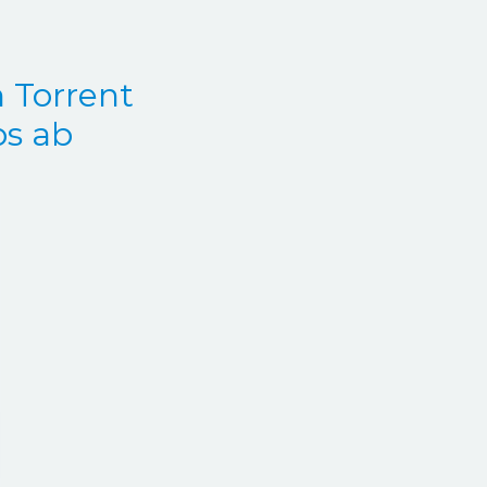
n Torrent
os ab