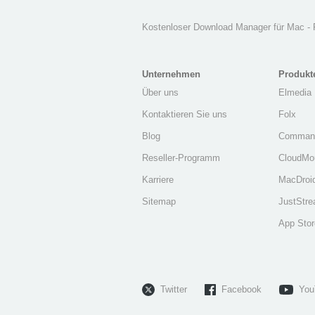
Kostenloser Download Manager für Mac -
Unternehmen
Produkt
Über uns
Elmedia 
Kontaktieren Sie uns
Folx
Blog
Comman
Reseller-Programm
CloudMo
Karriere
MacDroi
Sitemap
JustStr
App Stor
Twitter
Facebook
You