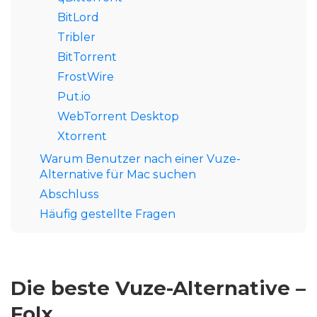
BitLord
Tribler
BitTorrent
FrostWire
Put.io
WebTorrent Desktop
Xtorrent
Warum Benutzer nach einer Vuze-
Alternative für Mac suchen
Abschluss
Häufig gestellte Fragen
Die beste Vuze-Alternative –
Folx