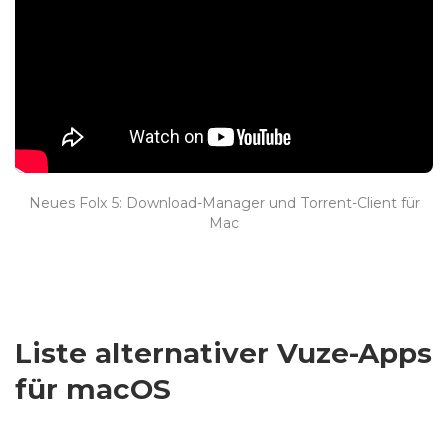
Neues Folx 5: Download-Manager und Torrent-Client für
Mac
Liste alternativer Vuze-Apps
für macOS