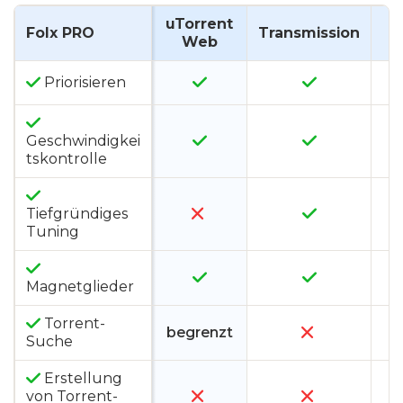
uTorrent
Folx PRO
Transmission
D
Web
Priorisieren
Geschwindigkei
tskontrolle
Tiefgründiges
Tuning
Magnetglieder
Torrent-
begrenzt
Suche
Erstellung
von Torrent-