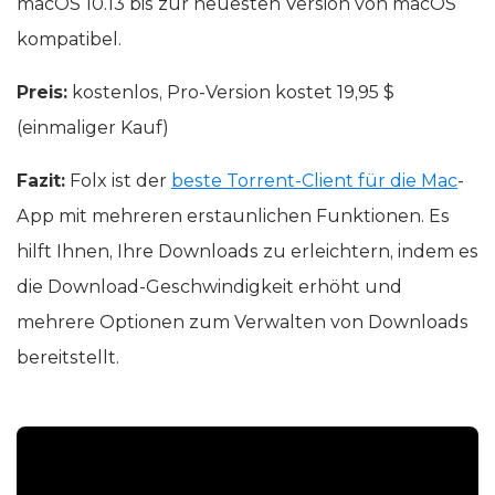
macOS 10.13 bis zur neuesten Version von macOS
kompatibel.
Preis:
kostenlos, Pro-Version kostet 19,95 $
(einmaliger Kauf)
Fazit:
Folx ist der
beste Torrent-Client für die Mac
-
App mit mehreren erstaunlichen Funktionen. Es
hilft Ihnen, Ihre Downloads zu erleichtern, indem es
die Download-Geschwindigkeit erhöht und
mehrere Optionen zum Verwalten von Downloads
bereitstellt.