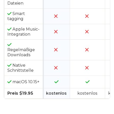
Dateien
Smart
tagging
Apple Music-
Integration
Regelmäßige
Downloads
Native
Schnittstelle
macOS 10.15+
Preis $19.95
kostenlos
kostenlos
ko