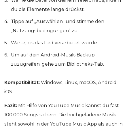
Wähle die Datei von deinem Telefon aus, indem
du die Elemente lange drückst.
Tippe auf „Auswählen“ und stimme den
„Nutzungsbedingungen“ zu.
Warte, bis das Lied verarbeitet wurde.
Um auf dein Android-Musik-Backup
zuzugreifen, gehe zum Bibliotheks-Tab.
Kompatibilität:
Windows, Linux, macOS, Android,
iOS
Fazit:
Mit Hilfe von YouTube Music kannst du fast
100.000 Songs sichern. Die hochgeladene Musik
steht sowohl in der YouTube Music App als auch in