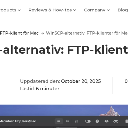
roducts
Reviews & How-tos
Company
Blog
FTP-klient för Mac
WinSCP-alternativ: FTP-klienter för Ma
lternativ: FTP-klient
Uppdaterad den:
October 20, 2025
0
Lästid:
6 minuter