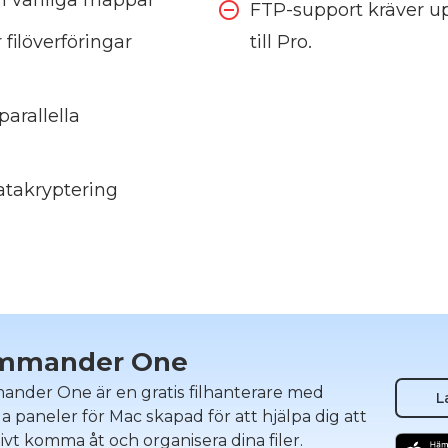
FTP-support kräver u
 filöverföringar
till Pro.
parallella
datakryptering
mmander One
nder One är en gratis filhanterare med
L
 paneler för Mac skapad för att hjälpa dig att
ivt komma åt och organisera dina filer.