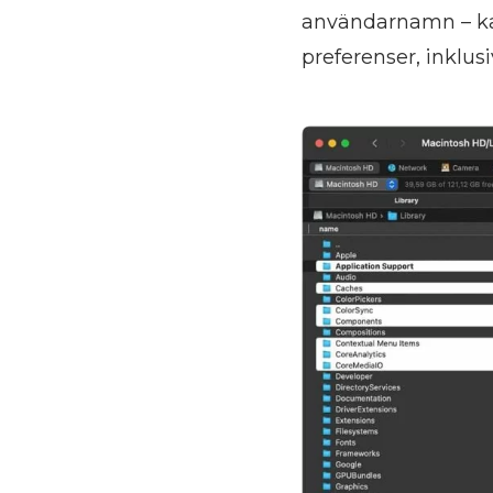
användarnamn – kan
preferenser, inkl