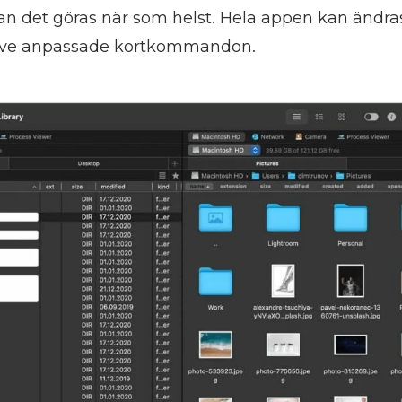
 det göras när som helst. Hela appen kan ändras
usive anpassade kortkommandon.