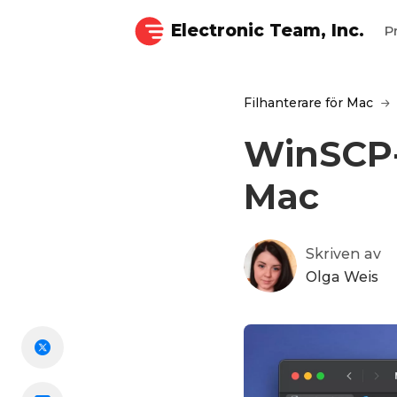
Electronic Team, Inc.
P
Filhanterare för Mac
WinSCP-a
Mac
Skriven av
Olga Weis