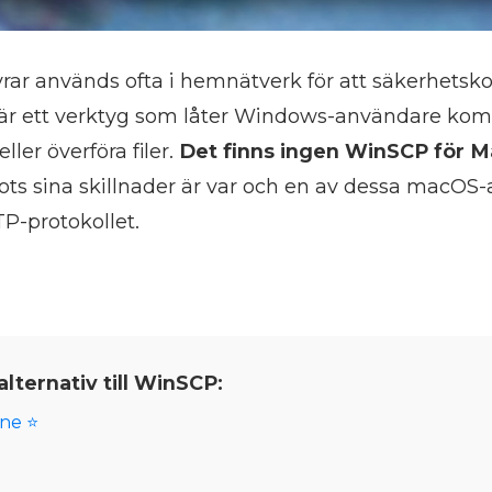
rar används ofta i hemnätverk för att säkerhetsk
P är ett verktyg som låter Windows-användare ko
ller överföra filer.
Det finns ingen WinSCP för M
ots sina skillnader är var och en av dessa macOS
P-protokollet.
lternativ till WinSCP:
ne ⭐