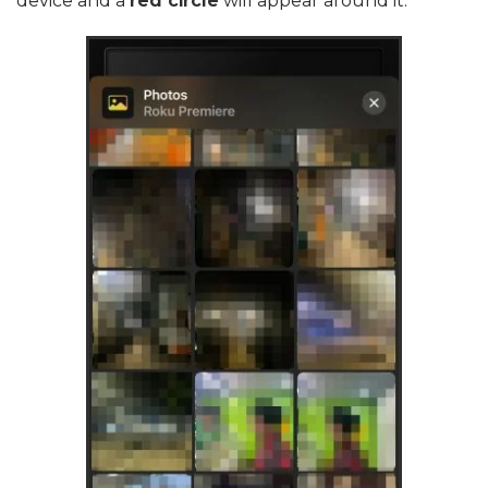
device and a
red circle
will appear around it.