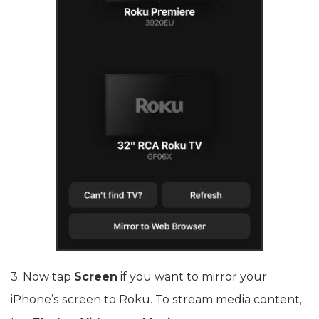
3. Now tap
Screen
if you want to mirror your
iPhone’s screen to Roku. To stream media content,