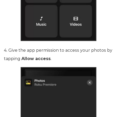
4. Give the app permission to access your photos by
tapping
Allow access
.