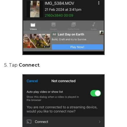
5. Tap
Connect
.