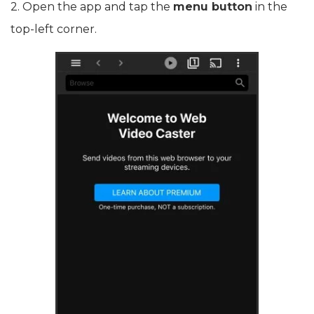
2. Open the app and tap the
menu button
in the
top-left corner.