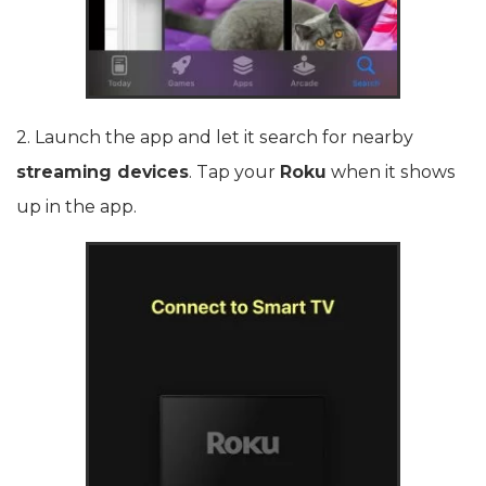
2. Launch the app and let it search for nearby
streaming devices
. Tap your
Roku
when it shows
up in the app.