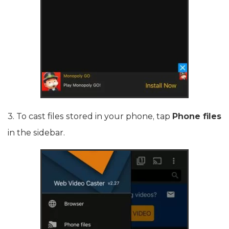
3. To cast files stored in your phone, tap
Phone files
in the sidebar.