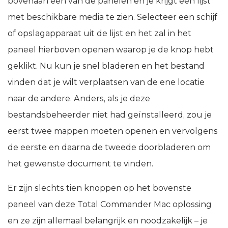
bovenaan een van de panelen en je krijgt een lijst
met beschikbare media te zien. Selecteer een schijf
of opslagapparaat uit de lijst en het zal in het
paneel hierboven openen waarop je de knop hebt
geklikt. Nu kun je snel bladeren en het bestand
vinden dat je wilt verplaatsen van de ene locatie
naar de andere. Anders, als je deze
bestandsbeheerder niet had geïnstalleerd, zou je
eerst twee mappen moeten openen en vervolgens
de eerste en daarna de tweede doorbladeren om
het gewenste document te vinden.
Er zijn slechts tien knoppen op het bovenste
paneel van deze Total Commander Mac oplossing
en ze zijn allemaal belangrijk en noodzakelijk – je