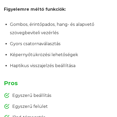
Figyelemre méltó funkciók:
Gombos, érintőpados, hang- és alapvető
szövegbeviteli vezérlés
Gyors csatornaválasztás
Képernyőtükrözési lehetőségek
Haptikus visszajelzés beállítása
Pros
Egyszerű beállítás
Egyszerű felület