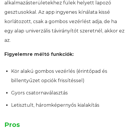
alkalmazásterületekhez fülek helyett lapozó
gesztusokkal. Az app ingyenes kínálata kissé
korlátozott, csak a gombos vezérlést adja, de ha
egy alap univerzális távirányítót szeretnél, akkor ez
az.
Figyelemre méltó funkciók:
Kör alakú gombos vezérlés (érintőpad és
billentyűzet opciók frissítéssel)
Gyors csatornaválasztás
Letisztult, háromképernyős kialakítás
Pros