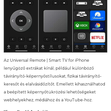
Az Universal Remote | Smart TV for iPhone
lenyűgöző extrákat kínál, például különböző
távirányító-képernyőstílusokat, fizikai távirányító-
keresőt és elalvásidőzítőt. Emellett kihasználhatod
a beépített képernyőtükrözési lehetőségeket
webhelyekhez, médiához és a YouTube-hoz.