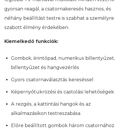
gyorsan reagál, a csatornakeresés hasznos, és
néhány beállítást testre is szabhat a személyre
szabott élmény érdekében.
Kiemelkedő funkciók:
Gombok, érintőpad, numerikus billentyűzet,
billentyűzet és hangvezérlés
Gyors csatornaválasztás kereséssel
Képernyőtükrözési és castolási lehetőségek
A rezgés, a kattintási hangok és az
alkalmazásikon testreszabása
Előre beállított gombok három csatornához