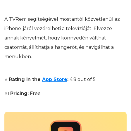
A TVRem segítségével mostantól közvetlenül az
iPhone-járól vezérelheti a televízióját. Élvezze
annak kényelmét, hogy könnyedén válthat
csatornát, állíthatja a hangerőt, és navigálhat a
menükben.
⭐️
Rating in the
App Store
:
4.8 out of 5
💵
Pricing:
Free