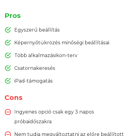
Pros
Egyszerű beállítás
Képernyőtükrözés minőségi beállításai
Több alkalmazásikon-terv
Csatornakeresés
iPad-támogatás
Cons
Ingyenes opció csak egy 3 napos
próbaidőszakra
Nem tudja megváltoztatni az előre beállított