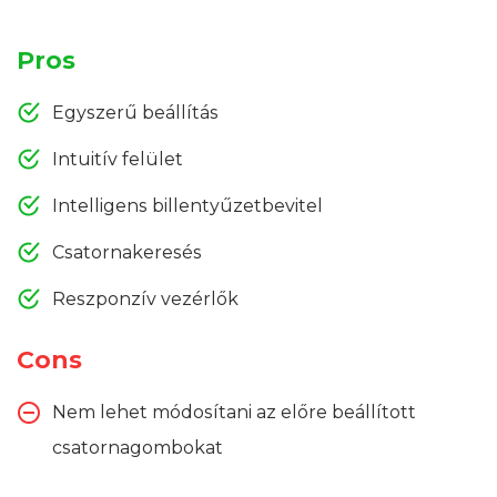
Pros
Egyszerű beállítás
Intuitív felület
Intelligens billentyűzetbevitel
Csatornakeresés
Reszponzív vezérlők
Cons
Nem lehet módosítani az előre beállított
csatornagombokat