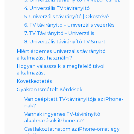
4. Univerzális TV távirányító
5. Univerzális távirányító | Okostévé
6. TV távirányító – univerzális vezérlés
7. TV Távirányító – Univerzális
8. Univerzális távirányító TV Smart
Miért érdemes univerzális távirányító
alkalmazást használni?
Hogyan válassza ki a megfelelő távoli
alkalmazást
Következtetés
Gyakran Ismételt Kérdések
Van beépített TV-távirányítója az iPhone-
nak?
Vannak ingyenes TV-távirányító
alkalmazások iPhone-ra?
Csatlakoztathatom az iPhone-omat egy