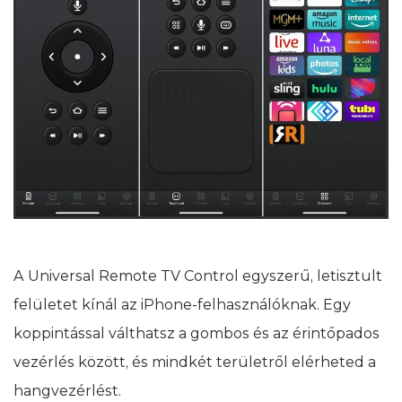
A Universal Remote TV Control egyszerű, letisztult
felületet kínál az iPhone-felhasználóknak. Egy
koppintással válthatsz a gombos és az érintőpados
vezérlés között, és mindkét területről elérheted a
hangvezérlést.