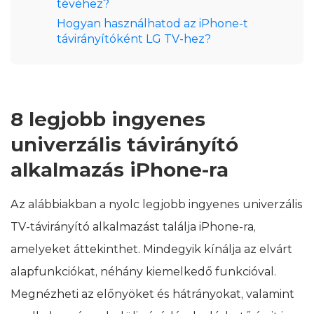
tévéhez?
Hogyan használhatod az iPhone-t
távirányítóként LG TV-hez?
8 legjobb ingyenes
univerzális távirányító
alkalmazás iPhone-ra
Az alábbiakban a nyolc legjobb ingyenes univerzális
TV-távirányító alkalmazást találja iPhone-ra,
amelyeket áttekinthet. Mindegyik kínálja az elvárt
alapfunkciókat, néhány kiemelkedő funkcióval.
Megnézheti az előnyöket és hátrányokat, valamint