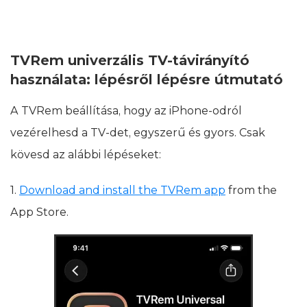
TVRem univerzális TV-távirányító
használata: lépésről lépésre útmutató
A TVRem beállítása, hogy az iPhone-odról
vezérelhesd a TV-det, egyszerű és gyors. Csak
kövesd az alábbi lépéseket:
1.
Download and install the TVRem app
from the
App Store.