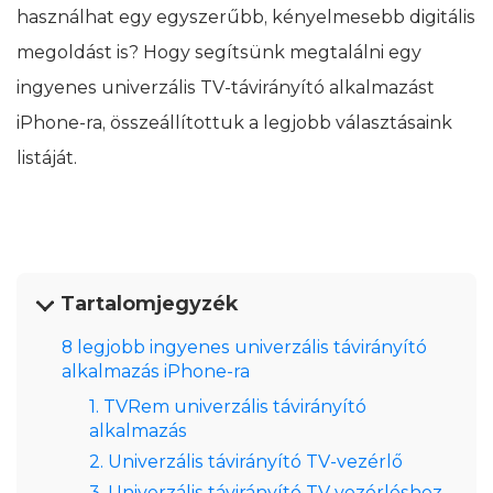
használhat egy egyszerűbb, kényelmesebb digitális
megoldást is? Hogy segítsünk megtalálni egy
ingyenes univerzális TV-távirányító alkalmazást
iPhone-ra, összeállítottuk a legjobb választásaink
listáját.
Tartalomjegyzék
8 legjobb ingyenes univerzális távirányító
alkalmazás iPhone-ra
1. TVRem univerzális távirányító
alkalmazás
2. Univerzális távirányító TV-vezérlő
3. Univerzális távirányító TV vezérléshez