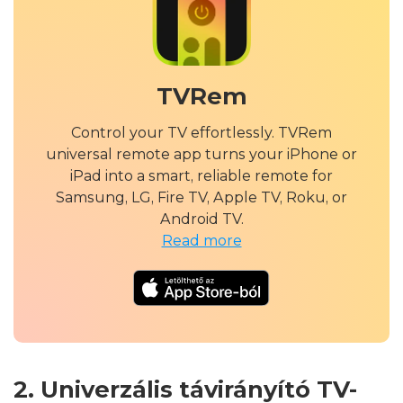
TVRem
Control your TV effortlessly. TVRem
universal remote app turns your iPhone or
iPad into a smart, reliable remote for
Samsung, LG, Fire TV, Apple TV, Roku, or
Android TV.
Read more
2. Univerzális távirányító TV-