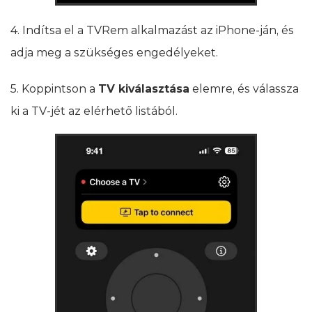
4. Indítsa el a TVRem alkalmazást az iPhone-ján, és
adja meg a szükséges engedélyeket.
5. Koppintson a
TV kiválasztása
elemre, és válassza
ki a TV-jét az elérhető listából.