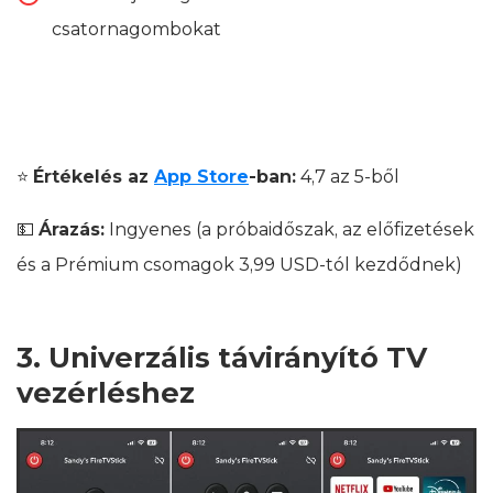
csatornagombokat
⭐
Értékelés az
App Store
-ban:
4,7 az 5-ből
💵
Árazás:
Ingyenes (a próbaidőszak, az előfizetések
és a Prémium csomagok 3,99 USD-tól kezdődnek)
3. Univerzális távirányító TV
vezérléshez