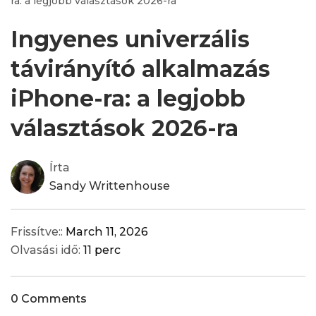
ra: a legjobb választások 2026-ra
Ingyenes univerzális
távirányító alkalmazás
iPhone-ra: a legjobb
választások 2026-ra
Írta
Sandy Writtenhouse
Frissítve::
March 11, 2026
Olvasási idő:
11 perc
0 Comments