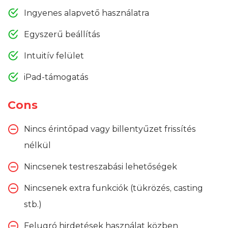
Ingyenes alapvető használatra
Egyszerű beállítás
Intuitív felület
iPad-támogatás
Cons
Nincs érintőpad vagy billentyűzet frissítés
nélkül
Nincsenek testreszabási lehetőségek
Nincsenek extra funkciók (tükrözés, casting
stb.)
Felugró hirdetések használat közben