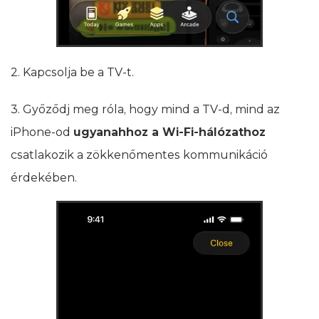
2. Kapcsolja be a TV-t.
3. Győződj meg róla, hogy mind a TV-d, mind az
iPhone-od
ugyanahhoz a Wi‑Fi-hálózathoz
csatlakozik a zökkenőmentes kommunikáció
érdekében.