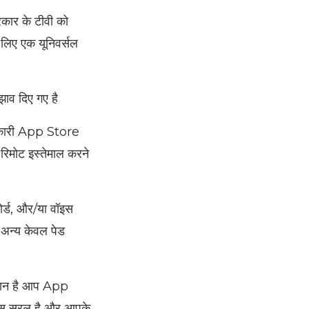
कार के टीवी को
 लिए एक यूनिवर्सल
ाव दिए गए है
ानकारी App Store
रिमोट इस्तेमाल करने
ोर्ड, और/या वॉइस
 अन्य केवल पेड
आसान है आप App
फ़स सरल है और आपके