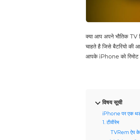
क्या आप अपने भौतिक TV रि
चाहते है जिसे बैटरियो की
आपके iPhone को रिमोट के 
विषय सूची
iPhone पर एक थर्ड-प
1. टीवीरेम
TVRem ऐप के मा