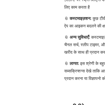
लिए काम करता है
📎
कस्टमाइज़शन:
कुछ टीवी
ऐप का आइकन बदलने की क्षमत
📎
अन्य सुविधाएँ:
कस्टमाइज़
चैनल सर्च, स्लीप टाइमर, औ
खरीद के साथ ही प्रदान करत
📎
लागत:
इस श्रेणी के बहु
सब्सक्रिप्शन्स देखे ताकि आ
प्रदान करना या विज्ञापनो क