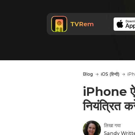
TVRem
Blog
iOS (हिन्दी)
iPho
iPhone ऐप 
नियंत्रित कर
लिखा गया
Sandy Writ