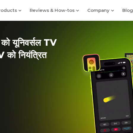
roducts
Reviews & How-tos
Company
Blog
ो यूनिवर्सल TV
V को नियंत्रित