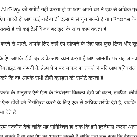
 AirPlay को सपोर्ट नही करता हो या आप अपने घर मे एक से अधिक प्र
 ऐप चाहते हो आप कई थर्ड-पार्टी टूल्स मे से चुन सकते है या iPhone के
 सकते है जो कई टेलीविजन ब्राड्स के साथ काम करता है
 करने से पहले, आपके लिए सही ऐप खोजने के लिए यहा कुछ टिप्स और सुझ
 कि ऐप आपके टीवी ब्राड के साथ काम करता है आप आमतौर पर यह ज
वेबसाइट या कंपनी के हेल्प पेज पर जाकर पा सकते है यदि आप यूनिवर्सल 
टि करे कि वह आपके सभी टीवी ब्राड्स को सपोर्ट करता है
संद के अनुसार ऐसे ऐप्स के नियंत्रण विकल्प देखे जो बटन, टचपैड, कीब
छ ऐप्स टीवी को नियंत्रित करने के लिए एक से अधिक तरीके देते है, जबकि
ा देते है
ुख्य स्क्रीन देखे ताकि यह सुनिश्चित हो सके कि इसे इस्तेमाल करना 
ेख सकते है या खुद ऐप को आज़मा सकते है ताकि पता चल सके कि इंटर