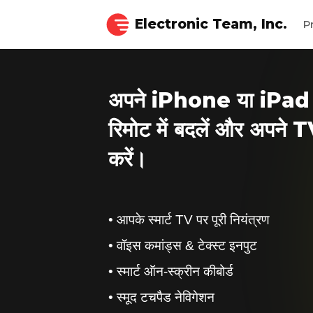
Electronic Team, Inc.
P
अपने iPhone या iPad क
रिमोट में बदलें और अपने T
करें।
आपके स्मार्ट TV पर पूरी नियंत्रण
वॉइस कमांड्स & टेक्स्ट इनपुट
स्मार्ट ऑन-स्क्रीन कीबोर्ड
स्मूद टचपैड नेविगेशन