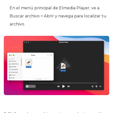
En el menú principal de Elmedia Player, ve a
Buscar archivo > Abrir y navega para localizar tu
archivo.