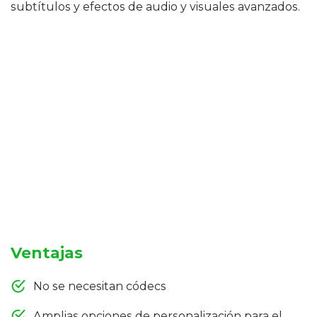
subtítulos y efectos de audio y visuales avanzados.
Ventajas
No se necesitan códecs
Amplias opciones de personalización para el