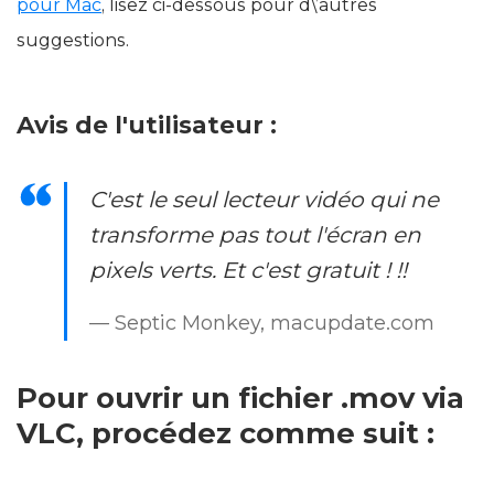
pour Mac
, lisez ci-dessous pour d\’autres
suggestions.
Avis de l'utilisateur :
C'est le seul lecteur vidéo qui ne
transforme pas tout l'écran en
pixels verts. Et c'est gratuit ! !!
— Septic Monkey, macupdate.com
Pour ouvrir un fichier .mov via
VLC, procédez comme suit :