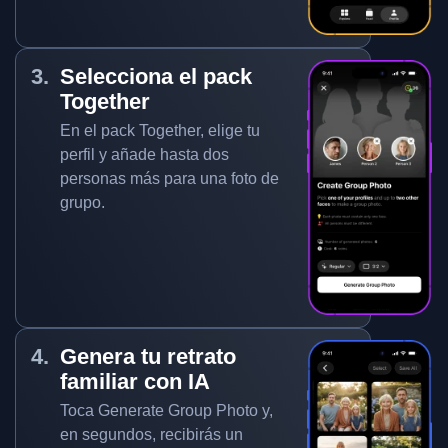
Selecciona el pack
Together
En el pack Together, elige tu
perfil y añade hasta dos
personas más para una foto de
grupo.
Genera tu retrato
familiar con IA
Toca Generate Group Photo y,
en segundos, recibirás un