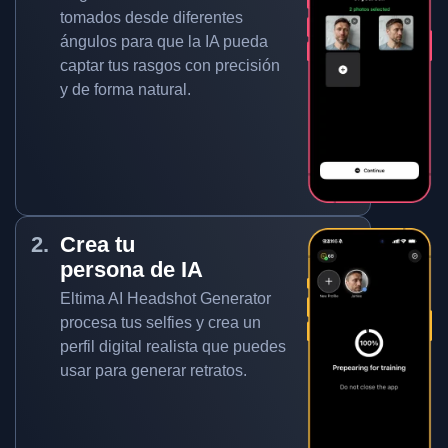
tomados desde diferentes
ángulos para que la IA pueda
captar tus rasgos con precisión
y de forma natural.
Crea tu
persona de IA
Eltima AI Headshot Generator
procesa tus selfies y crea un
perfil digital realista que puedes
usar para generar retratos.