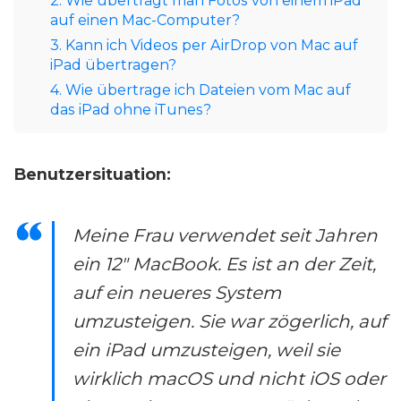
2. Wie überträgt man Fotos von einem iPad
auf einen Mac-Computer?
3. Kann ich Videos per AirDrop von Mac auf
iPad übertragen?
4. Wie übertrage ich Dateien vom Mac auf
das iPad ohne iTunes?
Benutzersituation:
Meine Frau verwendet seit Jahren
ein 12" MacBook. Es ist an der Zeit,
auf ein neueres System
umzusteigen. Sie war zögerlich, auf
ein iPad umzusteigen, weil sie
wirklich macOS und nicht iOS oder