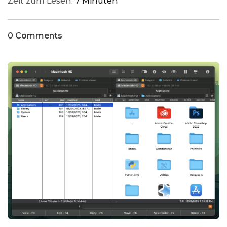
Zeit zum Lesen:
7 Minuten
0 Comments