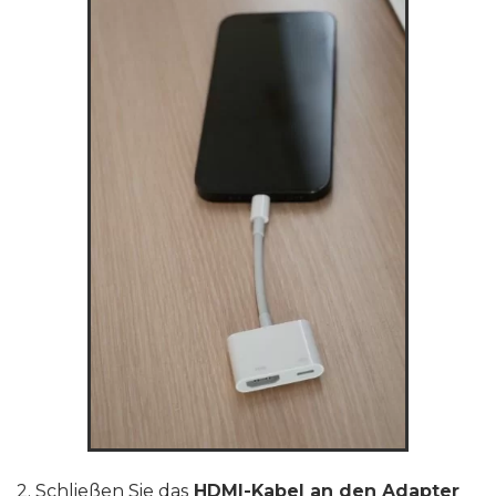
2. Schließen Sie das
HDMI-Kabel an den Adapter