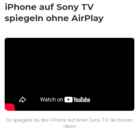
iPhone auf Sony TV
spiegeln ohne AirPlay
So spiegelst du dein iPhone auf einen Sony-TV: die besten
Ideen