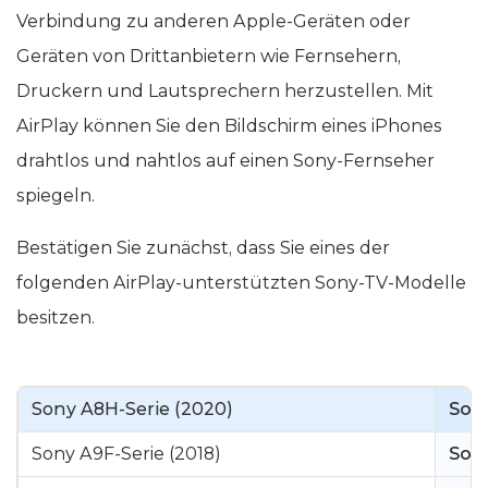
Verbindung zu anderen Apple-Geräten oder
Geräten von Drittanbietern wie Fernsehern,
Druckern und Lautsprechern herzustellen. Mit
AirPlay können Sie den Bildschirm eines iPhones
drahtlos und nahtlos auf einen Sony-Fernseher
spiegeln.
Bestätigen Sie zunächst, dass Sie eines der
folgenden AirPlay-unterstützten Sony-TV-Modelle
besitzen.
Sony A8H-Serie (2020)
Sony
Sony A9F-Serie (2018)
Sony