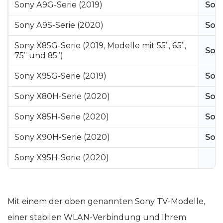
Sony A9G-Serie (2019)
Sony
Sony A9S-Serie (2020)
Sony
Sony X85G-Serie (2019, Modelle mit 55”, 65”,
Sony
75” und 85”)
Sony X95G-Serie (2019)
Sony
Sony X80H-Serie (2020)
Sony
Sony X85H-Serie (2020)
Sony
Sony X90H-Serie (2020)
Sony
Sony X95H-Serie (2020)
Mit einem der oben genannten Sony TV-Modelle,
einer stabilen WLAN-Verbindung und Ihrem