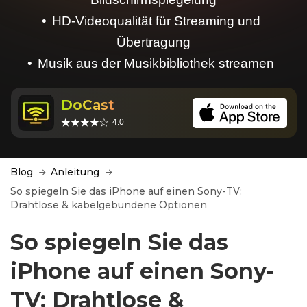
HD-Videoqualität für Streaming und
Übertragung
Musik aus der Musikbibliothek streamen
DoCast
4.0
Blog
Anleitung
So spiegeln Sie das iPhone auf einen Sony-TV:
Drahtlose & kabelgebundene Optionen
So spiegeln Sie das
iPhone auf einen Sony-
TV: Drahtlose &