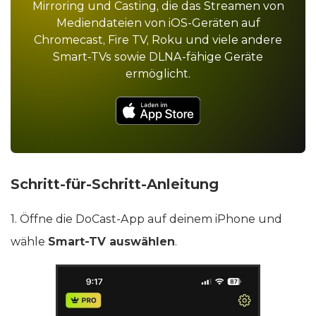
Mirroring und Casting, die das Streamen von
Mediendateien von iOS-Geräten auf
Chromecast, Fire TV, Roku und viele andere
Smart-TVs sowie DLNA-fähige Geräte
ermöglicht.
Schritt-für-Schritt-Anleitung
1. Öffne die DoCast-App auf deinem iPhone und
wähle
Smart-TV auswählen
.