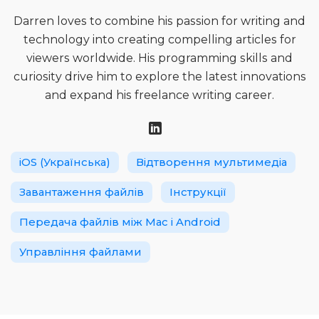
Darren loves to combine his passion for writing and
technology into creating compelling articles for
viewers worldwide. His programming skills and
curiosity drive him to explore the latest innovations
and expand his freelance writing career.
iOS (Українська)
Відтворення мультимедіа
Завантаження файлів
Інструкції
Передача файлів між Mac і Android
Управління файлами