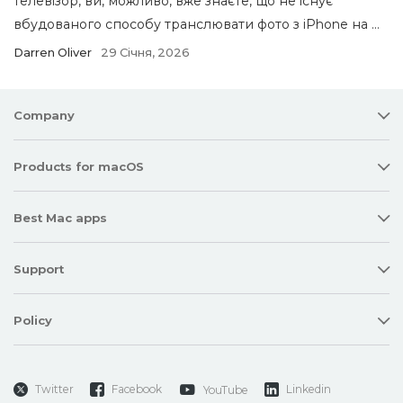
телевізор, ви, можливо, вже знаєте, що не існує
вбудованого способу транслювати фото з iPhone на ...
Darren Oliver
29 Січня, 2026
Company
Products for macOS
Best Mac apps
Support
Policy
Twitter
Facebook
Linkedin
YouTube