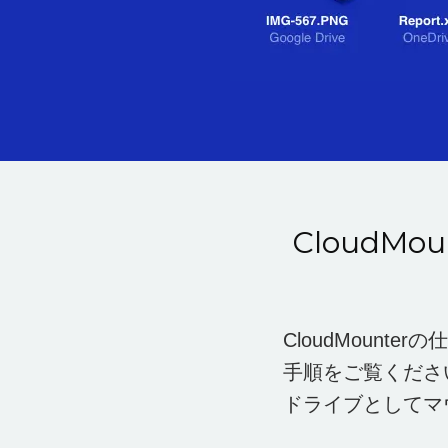
CloudM
CloudMoun
手順をご覧ください
ドライブとしてマ