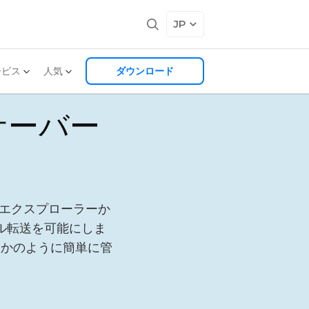
JP
ービス
人気
ダウンロード
サーバー
ァイルエクスプローラーか
ル転送を可能にしま
るかのように簡単に管