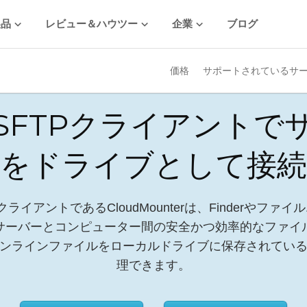
製品
レビュー＆ハウツー
企業
ブログ
価格
サポートされているサ
SFTPクライアントで
をドライブとして接続
ライアントであるCloudMounterは、Finderやフ
サーバーとコンピューター間の安全かつ効率的なファイ
ンラインファイルをローカルドライブに保存されてい
理できます。