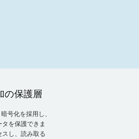
加の保護層
ット暗号化を採用し、
ータを保護できま
セスし、読み取る