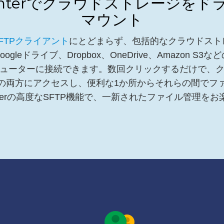
ounterでクラウドストレージを
マウント
FTPクライアント
にとどまらず、包括的なクラウドスト
gleドライブ、Dropbox、OneDrive、Amazon S
ューターに接続できます。数回クリックするだけで、
の両方にアクセスし、便利な1か所からそれらの間でフ
ounterの高度なSFTP機能で、一新されたファイル管理を