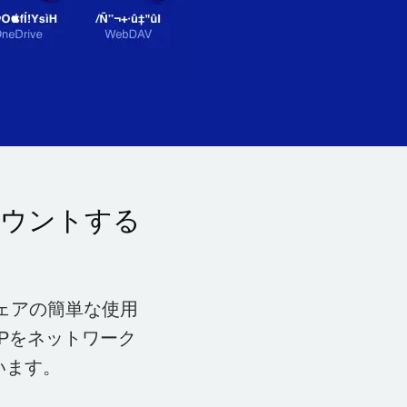
てマウントする
ウェアの簡単な使用
TPをネットワーク
います。