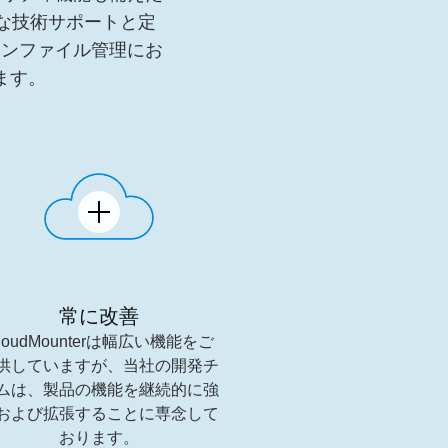
的な技術サポートと定
インファイル管理にお
ます。
常に改善
loudMounterは幅広い機能をご
供していますが、当社の開発チ
ムは、製品の機能を継続的に強
および拡張することに専念して
おります。