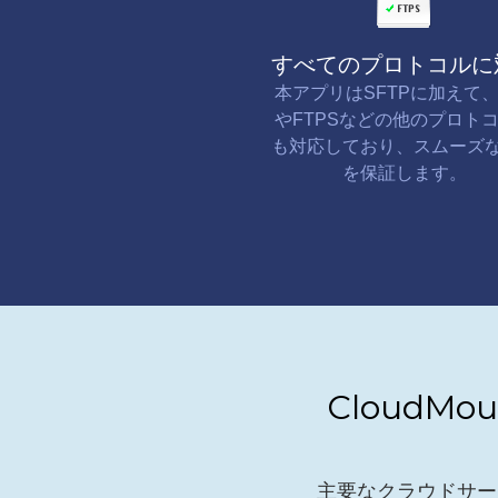
すべてのプロトコルに
本アプリはSFTPに加えて、
やFTPSなどの他のプロト
も対応しており、スムーズ
を保証します。
CloudM
主要なクラウドサー