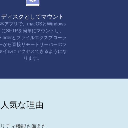
ディスクとしてマウント
本アプリで、macOSとWindows
にSFTPを簡単にマウントし、
Finderとファイルエクスプローラ
ーから直接リモートサーバーのフ
ァイルにアクセスできるようにな
ります。
して人気な理由
ュリティ機能も備えた