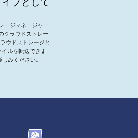
ドライブとして
レージマネージャー
3などのクラウドストレー
クラウドストレージと
ァイルを転送できま
お楽しみください。