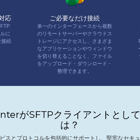
対応
ご必要なだけ接続
FTP
単一のインターフェースから複数
コルに
のリモートサーバーやクラウドス
な接続
トレージにアクセスし、さまざま
なアプリケーションやウィンドウ
を切り替えることなく、ファイル
をアップロード・ダウンロード・
整理できます。
ounterがSFTPクライアントと
は？
ビスとプロトコルを包括的にサポートし、堅牢なセキ