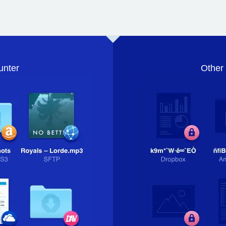
unter
Other