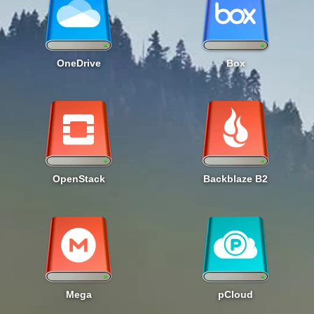
OneDrive
Box
OpenStack
Backblaze B2
Mega
pCloud