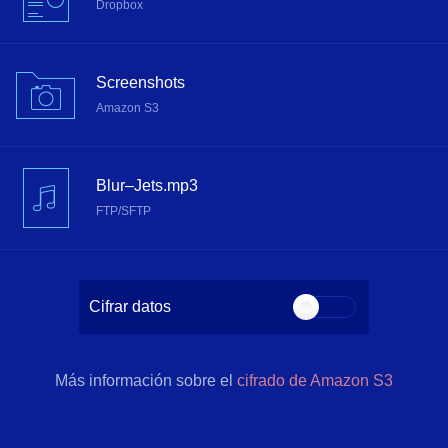
Dropbox
Screenshots
Amazon S3
Blur–Jets.mp3
FTP/SFTP
Cifrar datos
Más información sobre el
cifrado de Amazon S3