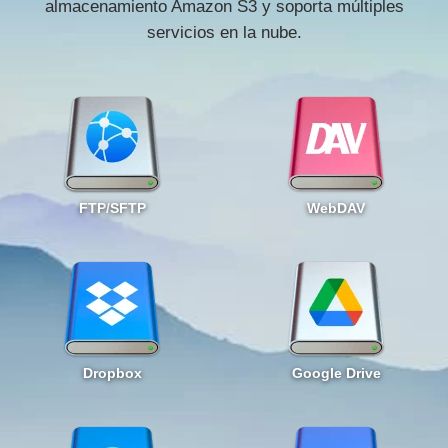
almacenamiento Amazon S3 y soporta múltiples
servicios en la nube.
FTP
/
SFTP
WebDAV
Dropbox
Google Drive