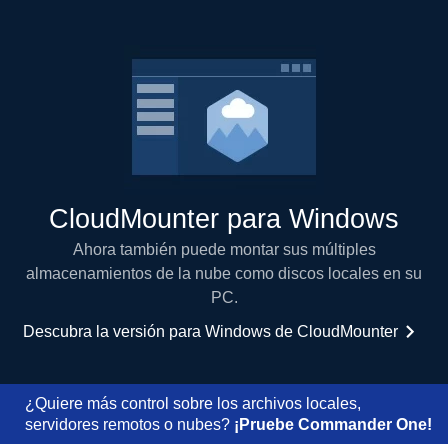
CloudMounter para Windows
Ahora también puede montar sus múltiples
almacenamientos de la nube como discos locales en su
PC.
Descubra la versión para Windows de CloudMounter
¿Quiere más control sobre los archivos locales,
servidores remotos o nubes?
¡Pruebe Commander One!