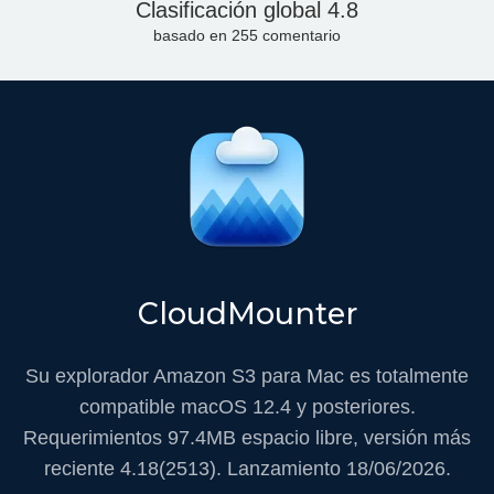
Clasificación global
4.8
basado en
255
comentario
CloudMounter
Su explorador Amazon S3 para Mac
es totalmente
compatible macOS 12.4 y posteriores.
Requerimientos
97.4MB
espacio libre, versión más
reciente
4.18(2513)
. Lanzamiento
18/06/2026
.