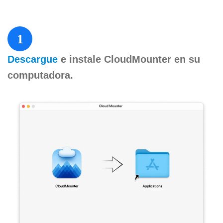
1
Descargue
e instale CloudMounter en su
computadora.