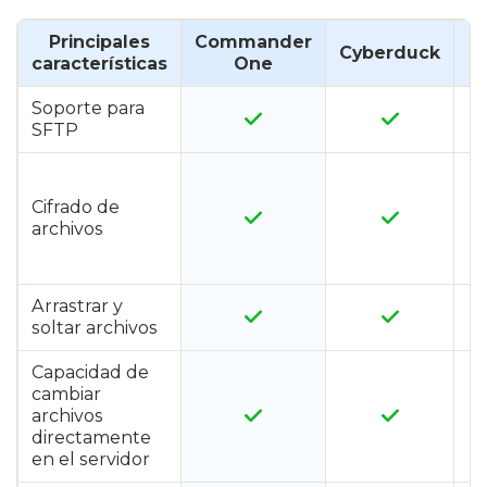
Principales
Commander
Cyberduck
características
One
Soporte para
SFTP
Cifrado de
archivos
Arrastrar y
soltar archivos
Capacidad de
cambiar
archivos
directamente
en el servidor