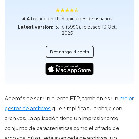
4.4
basado en 1103 opiniones de usuarios
Latest version:
3.17.1(3990)
, released
13 Oct,
2025
Descarga directa
Además de ser un cliente FTP, también es un
mejor
gestor de archivos
que simplifica tu trabajo con
archivos. La aplicación tiene un impresionante
conjunto de características como el cifrado de
archivos, búsqueda avanzada de archivos, un