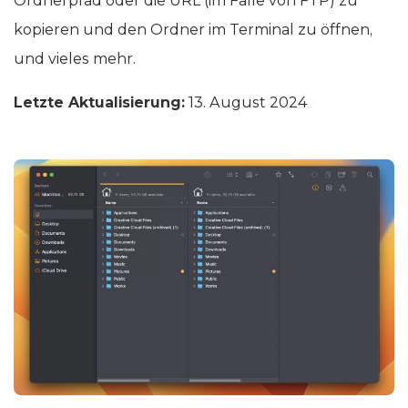
Ordnerpfad oder die URL (im Falle von FTP) zu
kopieren und den Ordner im Terminal zu öffnen,
und vieles mehr.
Letzte Aktualisierung:
13. August 2024