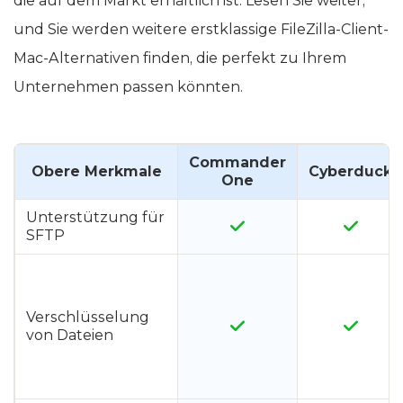
die auf dem Markt erhältlich ist. Lesen Sie weiter,
und Sie werden weitere erstklassige FileZilla-Client-
Mac-Alternativen finden, die perfekt zu Ihrem
Unternehmen passen könnten.
Commander
Obere Merkmale
Cyberduck
One
Unterstützung für
SFTP
Verschlüsselung
von Dateien