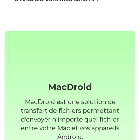
Comment puis-je transférer des fichiers
d'Android vers Mac sans fil ?
MacDroid
MacDroid est une solution de