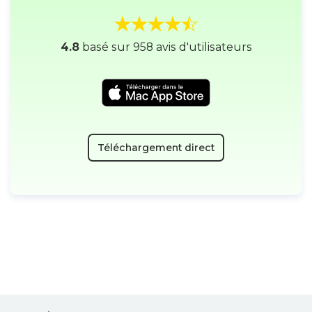
transfert de fichiers permettant
d’envoyer n’importe quel fichier
entre votre Mac et vos appareils
Android.
4.8
basé sur 958 avis d'utilisateurs
Téléchargement direct