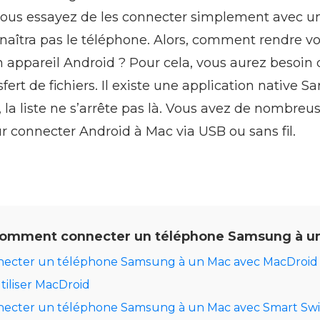
i vous essayez de les connecter simplement avec u
naîtra pas le téléphone. Alors, comment rendre v
 appareil Android ? Pour cela, vous aurez besoin 
sfert de fichiers. Il existe une application native 
 la liste ne s’arrête pas là. Vous avez de nombreu
 connecter Android à Mac via USB ou sans fil.
omment connecter un téléphone Samsung à un
ecter un téléphone Samsung à un Mac avec MacDroid
iliser MacDroid
cter un téléphone Samsung à un Mac avec Smart Swi