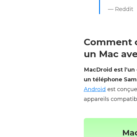
— Reddit
Comment c
un Mac av
MacDroid est l’un 
un téléphone Sam
Android
est conçue
appareils compatib
Ma