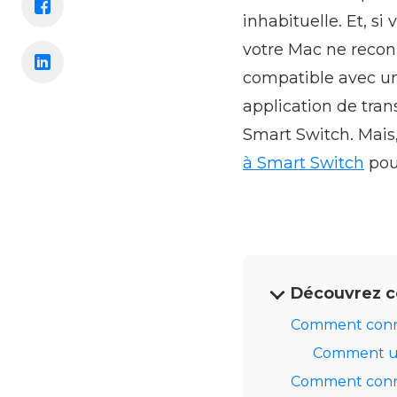
inhabituelle. Et, s
votre Mac ne recon
compatible avec un
application de tran
Smart Switch. Mais,
à Smart Switch
pour
Découvrez c
Comment conn
Comment ut
Comment conne