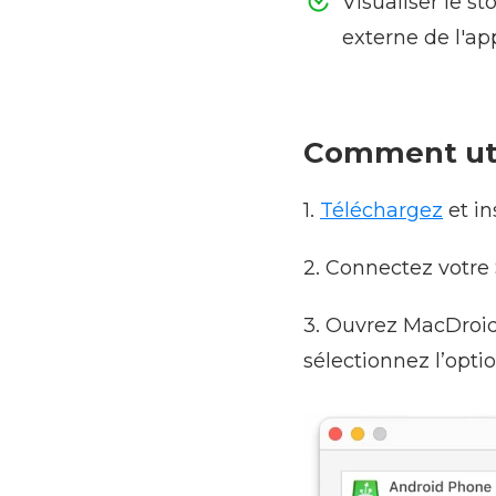
Visualiser le s
externe de l'app
Comment uti
1.
Téléchargez
et in
2. Connectez votre
3. Ouvrez MacDroid
sélectionnez l’opti