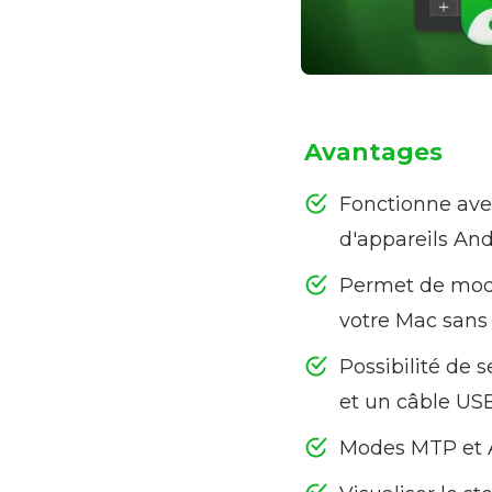
Avantages
Fonctionne ave
d'appareils And
Permet de modif
votre Mac sans 
Possibilité de 
et un câble US
Modes MTP et 