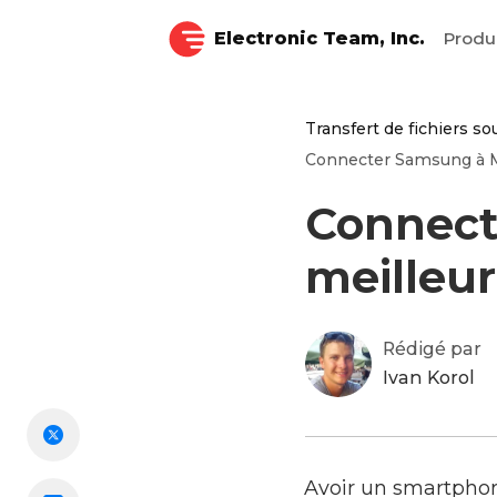
Electronic Team, Inc.
Produ
Transfert de fichiers s
Connecter Samsung à Ma
Connect
meilleur
Rédigé par
Ivan Korol
Avoir un smartpho