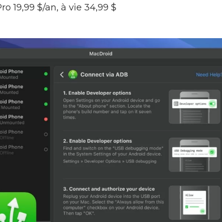
ro 19,99 $/an, à vie 34,99 $