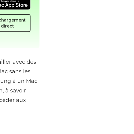
chargement
direct
iller avec des
Mac sans les
sung à un Mac
, à savoir
ccéder aux