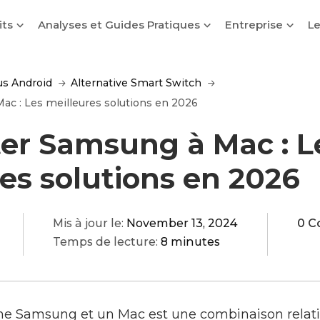
its
Analyses et Guides Pratiques
Entreprise
Le
ous Android
Alternative Smart Switch
c : Les meilleures solutions en 2026
er Samsung à Mac : L
es solutions en 2026
Mis à jour le:
November 13, 2024
0 C
Temps de lecture:
8 minutes
ne Samsung et un Mac est une combinaison rela