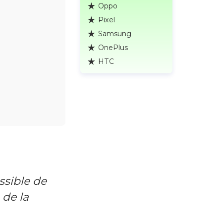
Oppo
Pixel
Samsung
OnePlus
HTC
ssible de
de la