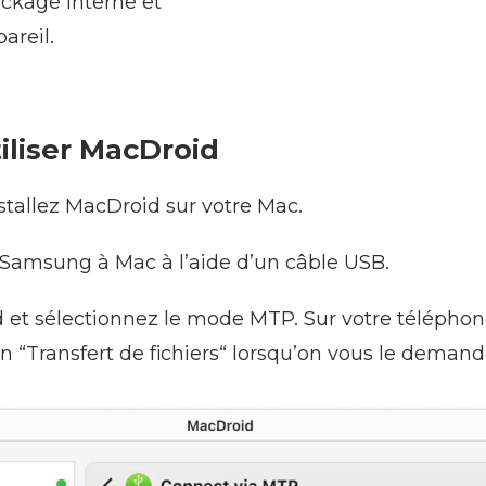
tockage interne et
areil.
liser MacDroid
stallez MacDroid sur votre Mac.
 Samsung à Mac à l’aide d’un câble USB.
 et sélectionnez le mode MTP. Sur votre téléphon
on “Transfert de fichiers“ lorsqu’on vous le demand