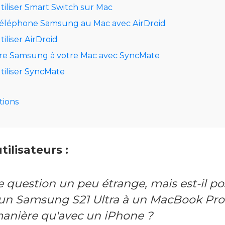
liser Smart Switch sur Mac
téléphone Samsung au Mac avec AirDroid
liser AirDroid
re Samsung à votre Mac avec SyncMate
iliser SyncMate
tions
tilisateurs :
e question un peu étrange, mais est-il po
un Samsung S21 Ultra à un MacBook Pro 
nière qu'avec un iPhone ?