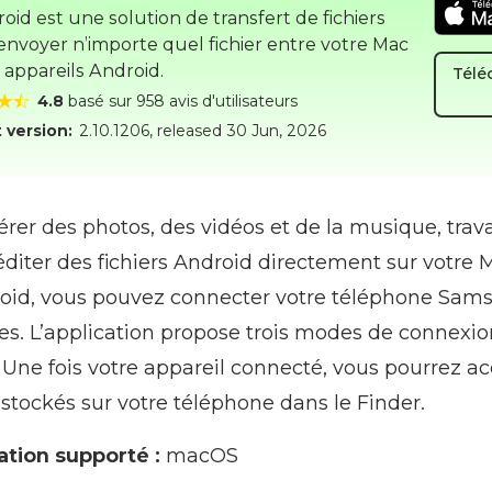
id est une solution de transfert de fichiers
envoyer n’importe quel fichier entre votre Mac
 appareils Android.
Télé
4.8
basé sur 958 avis d'utilisateurs
 version:
2.10.1206
, released
30 Jun, 2026
rer des photos, des vidéos et de la musique, trava
 éditer des fichiers Android directement sur votre 
roid, vous pouvez connecter votre téléphone Sam
s. L’application propose trois modes de connexion
. Une fois votre appareil connecté, vous pourrez a
 stockés sur votre téléphone dans le Finder.
ation supporté :
macOS