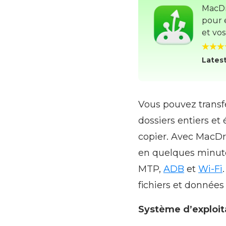
MacDro
pour 
et vos
Latest
Vous pouvez transfé
dossiers entiers et
copier. Avec MacD
en quelques minute
MTP,
ADB
et
Wi-Fi
fichiers et données
Système d’exploit