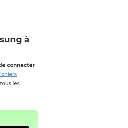
sung à
 de connecter
fichiers
tous les