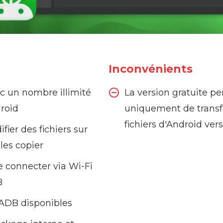
Inconvénients
c un nombre illimité
La version gratuite p
roid
uniquement de transf
fichiers d'Android ver
ier des fichiers sur
les copier
se connecter via Wi-Fi
B
ADB disponibles