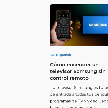
iOS (Español)
Cómo encender un
televisor Samsung sin
control remoto
Tu televisor Samsung es tu p
de entrada a todas tus películ
programas de TV y videojueg
favoritos, pero no es más ...