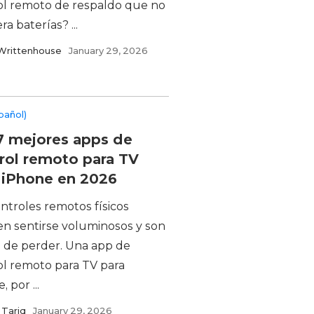
ol remoto de respaldo que no
ra baterías? ...
Writtenhouse
January 29, 2026
pañol)
7 mejores apps de
rol remoto para TV
 iPhone en 2026
ntroles remotos físicos
n sentirse voluminosos y son
s de perder. Una app de
ol remoto para TV para
, por ...
Tariq
January 29, 2026