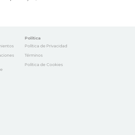
Política
mientos
Política de Privacidad
aciones
Términos
Política de Cookies
de