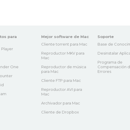
tos para
Mejor software de Mac
Soporte
Cliente torrent para Mac
Base de Conoci
 Player
Reproductor MKV para
Desinstalar Aplic
Mac
Programa de
nder One
Reproductor de música
Compensación 
para Mac
Errores
ounter
Cliente FTP para Mac
id
Reproductor AVI para
eam
Mac
Archivador para Mac
Cliente de Dropbox