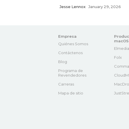
Jesse Lennox
January 29, 2026
Empresa
Produc
macOS
Quiénes Somos
Elmedia
Contáctenos
Folx
Blog
Comma
Programa de
Revendedores
CloudM
Carreras
MacDro
Mapa de sitio
JustStr