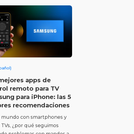
pañol)
mejores apps de
rol remoto para TV
ung para iPhone: las 5
ores recomendaciones
 mundo con smartphones y
 TVs, ¿por qué seguimos
ndo problemas con mandos a