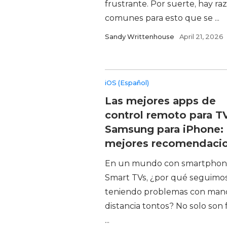
frustrante. Por suerte, hay ra
comunes para esto que se ...
Sandy Writtenhouse
April 21, 2026
iOS (Español)
Las mejores apps de
control remoto para T
Samsung para iPhone: 
mejores recomendaci
En un mundo con smartphon
Smart TVs, ¿por qué seguimo
teniendo problemas con man
distancia tontos? No solo son f
...