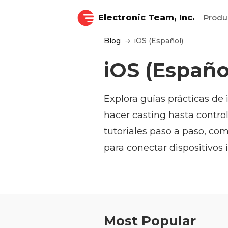
Electronic Team, Inc.
Produ
Blog
iOS (Español)
iOS (Españo
Explora guías prácticas de 
hacer casting hasta contro
tutoriales paso a paso, co
para conectar dispositivos 
Most Popular