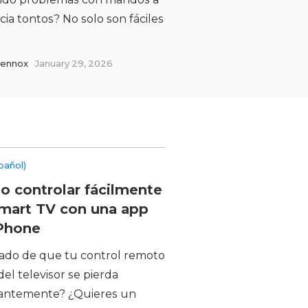
cia tontos? No solo son fáciles
Lennox
January 29, 2026
pañol)
 controlar fácilmente
mart TV con una app
Phone
ado de que tu control remoto
 del televisor se pierda
antemente? ¿Quieres un