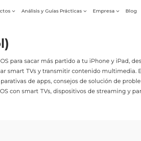
ctos
Análisis y Guías Prácticas
Empresa
Blog
l)
iOS para sacar más partido a tu iPhone y iPad, des
lar smart TVs y transmitir contenido multimedia. E
mparativas de apps, consejos de solución de proble
iOS con smart TVs, dispositivos de streaming y pan