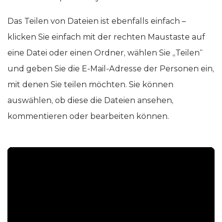
Das Teilen von Dateien ist ebenfalls einfach –
klicken Sie einfach mit der rechten Maustaste auf
eine Datei oder einen Ordner, wählen Sie „Teilen“
und geben Sie die E-Mail-Adresse der Personen ein,
mit denen Sie teilen möchten. Sie können
auswählen, ob diese die Dateien ansehen,
kommentieren oder bearbeiten können.