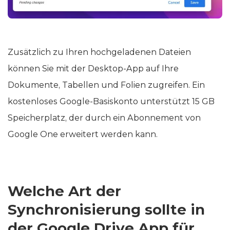
Zusätzlich zu Ihren hochgeladenen Dateien
können Sie mit der Desktop-App auf Ihre
Dokumente, Tabellen und Folien zugreifen. Ein
kostenloses Google-Basiskonto unterstützt 15 GB
Speicherplatz, der durch ein Abonnement von
Google One erweitert werden kann.
Welche Art der
Synchronisierung sollte in
der Google Drive App für