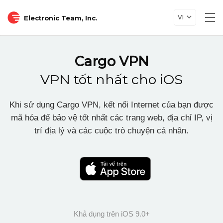
VI
Electronic Team, Inc.
Tog
nav
Cargo VPN
VPN tốt nhất cho iOS
Khi sử dụng Cargo VPN, kết nối Internet của bạn được
mã hóa để bảo vệ tốt nhất các trang web, địa chỉ IP, vị
trí địa lý và các cuộc trò chuyện cá nhân.
Khả dụng trên iOS 9.0+