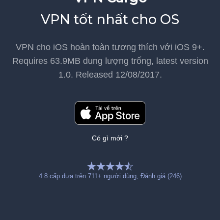
VPN tốt nhất cho OS
VPN cho iOS
hoàn toàn tương thích với iOS 9+.
Requires
63.9MB
dung lượng trống, latest version
1.0
. Released
12/08/2017
.
Có gì mới ?
4.8
cấp dựa trên
711
+ người dùng
, Đánh giá (246)