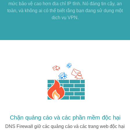
mức bảo vệ cao hơn địa chỉ IP tĩnh. Nó đáng tin cậy, an
toàn, và không ai có thể biết rằng bạn đang sử dụng một
dịch vụ VPN.
Chặn quảng cáo và các phần mềm độc hại
DNS Firewall giữ các quảng cáo và các trang web độc hại