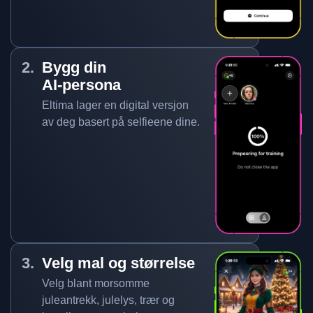
Bygg din
AI-persona
Eltima lager en digital versjon
av deg basert på selfieene dine.
Velg mal og størrelse
Velg blant morsomme
juleantrekk, julelys, trær og