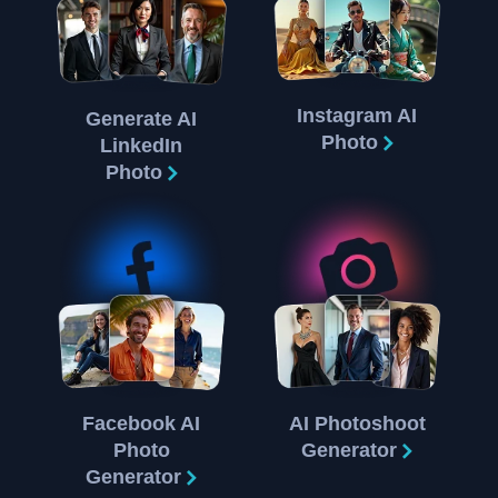
Instagram AI
Generate AI
Photo
LinkedIn
Photo
Facebook AI
AI Photoshoot
Photo
Generator
Generator