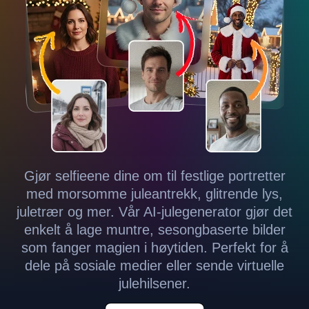
Gjør selfieene dine om til festlige portretter
med morsomme juleantrekk, glitrende lys,
juletrær og mer. Vår AI-julegenerator gjør det
enkelt å lage muntre, sesongbaserte bilder
som fanger magien i høytiden. Perfekt for å
dele på sosiale medier eller sende virtuelle
julehilsener.