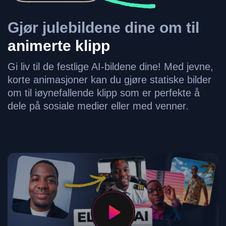
Gjør julebildene dine om til
animerte klipp
Gi liv til de festlige AI-bildene dine! Med jevne,
korte animasjoner kan du gjøre statiske bilder
om til iøynefallende klipp som er perfekte å
dele på sosiale medier eller med venner.