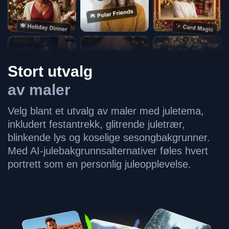
Stort utvalg
av maler
Velg blant et utvalg av maler med juletema,
inkludert festantrekk, glitrende juletrær,
blinkende lys og koselige sesongbakgrunner.
Med AI-julebakgrunnsalternativer føles hvert
portrett som en personlig juleopplevelse.