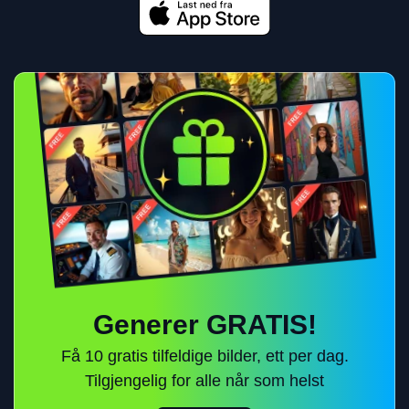
Generer GRATIS!
Få 10 gratis tilfeldige bilder, ett per dag.
Tilgjengelig for alle når som helst