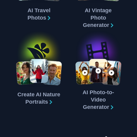
AI Travel
AI Vintage
Photos
Photo
Generator
AI Photo-to-
Create AI Nature
Video
Portraits
Generator