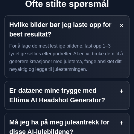
Ofte stilte spørsmål
Hvilke bilder bør jeg laste opp for
best resultat?
For å lage de mest festlige bildene, last opp 1–3
tydelige selfies eller portretter. AI-en vil bruke dem til å
generere kreasjoner med juletema, fange ansiktet ditt
nøyaktig og legge til julestemningen.
Er dataene mine trygge med
Eltima AI Headshot Generator?
Må jeg ha på meg juleantrekk for
disse AI-julebildene?