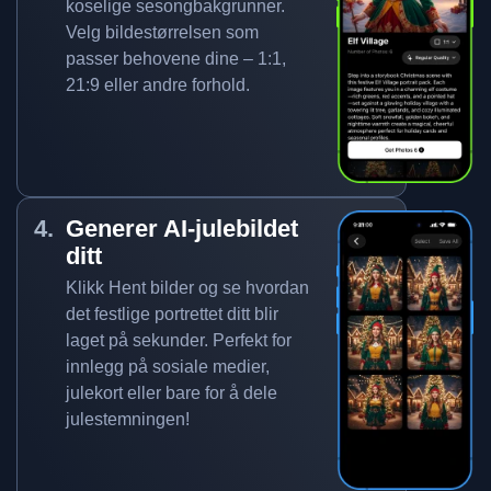
koselige sesongbakgrunner.
Velg bildestørrelsen som
passer behovene dine – 1:1,
21:9 eller andre forhold.
Generer AI-julebildet
ditt
Klikk Hent bilder og se hvordan
det festlige portrettet ditt blir
laget på sekunder. Perfekt for
innlegg på sosiale medier,
julekort eller bare for å dele
julestemningen!