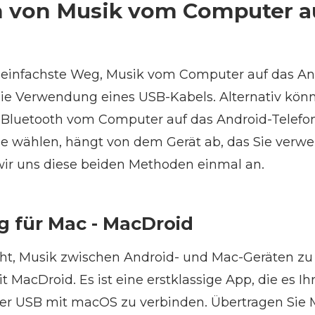
 von Musik vom Computer a
d einfachste Weg, Musik vom Computer auf das A
 die Verwendung eines USB-Kabels. Alternativ kön
 Bluetooth vom Computer auf das Android-Telefo
e wählen, hängt von dem Gerät ab, das Sie verw
ir uns diese beiden Methoden einmal an.
 für Mac - MacDroid
t, Musik zwischen Android- und Mac-Geräten zu 
it MacDroid. Es ist eine erstklassige App, die es I
ber USB mit macOS zu verbinden. Übertragen Sie 