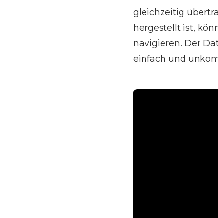
gleichzeitig übert
hergestellt ist, k
navigieren. Der D
einfach und unkomp