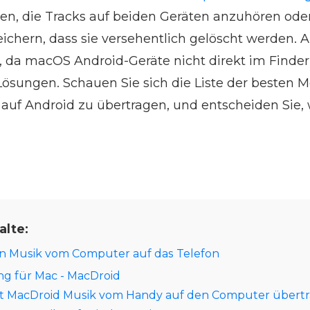
en, die Tracks auf beiden Geräten anzuhören oder
peichern, dass sie versehentlich gelöscht werden.
er, da macOS Android-Geräte nicht direkt im Finde
 Lösungen. Schauen Sie sich die Liste der besten 
uf Android zu übertragen, und entscheiden Sie, 
alte:
n Musik vom Computer auf das Telefon
ng für Mac - MacDroid
t MacDroid Musik vom Handy auf den Computer übertr