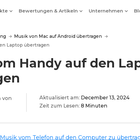
ukte
Bewertungen & Artikeln
Unternehmen
Bl
ung
Musik von Mac auf Android übertragen
en Laptop übertragen
om Handy auf den La
gen
Aktualisiert am:
December 13, 2024
 von
Zeit zum Lesen:
8 Minuten
m
Musik vom Telefon auf den Computer zu übertra