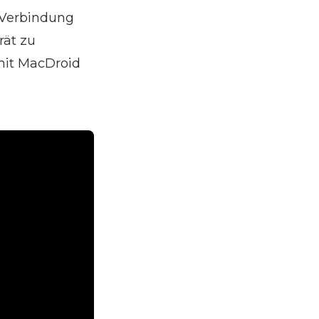
e Verbindung
rät zu
mit MacDroid