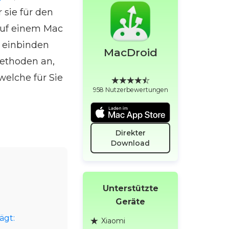
 sie für den
 Auf einem Mac
r einbinden
MacDroid
Methoden an,
welche für Sie
958 Nutzerbewertungen
Direkter
Download
Unterstützte
Geräte
ägt:
Xiaomi