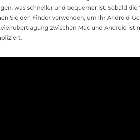
ragen, was schneller und bequemer ist. Sobald di
önnen Sie den Finder verwenden, um Ihr Android-Ge
ateienübertragung zwischen Mac und Android ist 
liziert.