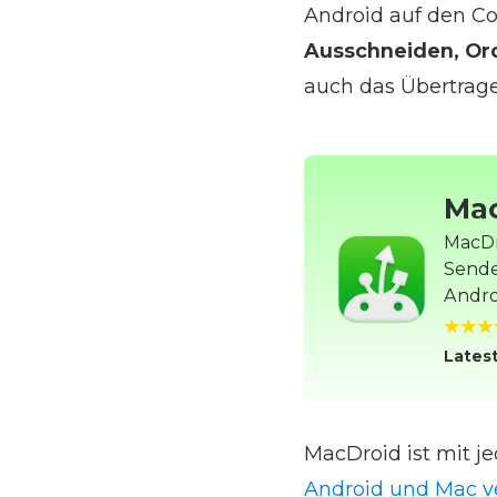
Android auf den C
Ausschneiden, Or
auch das Übertrage
Ma
MacDr
Sende
Andro
Latest
MacDroid ist mit 
Android und Mac v