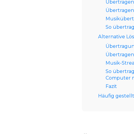
Übertragen
Übertragen
Musikübert
So übertra
Alternative L
Übertragun
Übertragen
Musik-Stre
So übertra
Computer m
Fazit
Häufig gestell