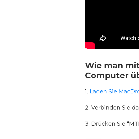
Wie man mit
Computer üb
1.
Laden Sie MacDro
2. Verbinden Sie d
3. Drücken Sie “MT