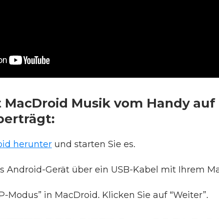
 MacDroid Musik vom Handy auf
erträgt:
id herunter
und starten Sie es.
as Android-Gerät über ein USB-Kabel mit Ihrem Ma
P-Modus” in MacDroid. Klicken Sie auf “Weiter”.