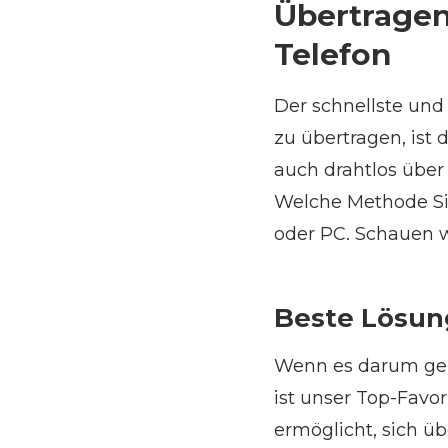
Übertragen
Telefon
Der schnellste un
zu übertragen, ist
auch drahtlos über
Welche Methode Si
oder PC. Schauen w
Beste Lösung
Wenn es darum geh
ist unser Top-Favor
ermöglicht, sich ü