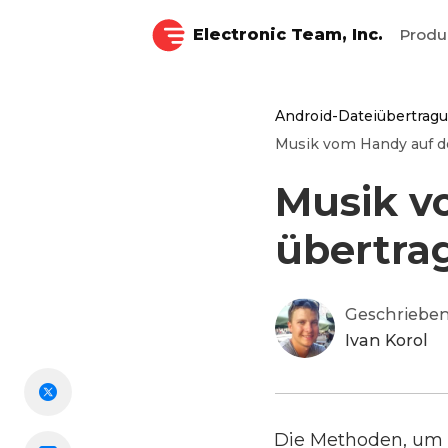
Electronic Team, Inc.
Prod
Android-Dateiübertrag
Musik vom Handy auf d
Musik v
übertra
Geschrieben
Ivan Korol
Die Methoden, u