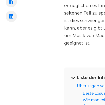
ermöglichen es Ihn
seltenen Fall zu s
ist dies schwierig
kann, aber es gibt
um Musik von Mac a
geeignet ist.
Liste der Inh
Übertragen vo
Beste Lösu
Wie man mi