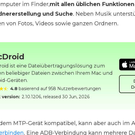
omputer im Finder,
mit allen üblichen Funktionen
dnererstellung und Suche
. Neben Musik unterst
n von Fotos, Videos sowie ganzen Ordnern.
cDroid
oid ist eine Dateiübertragungslösung zum
n beliebiger Dateien zwischen Ihrem Mac und
id-Geräten.
D
4.8
basierend auf 958 Nutzerbewertungen
 version:
2.10.1206
, released
30 Jun, 2026
jedem MTP-Gerät kompatibel, kann aber auch im
erbinden
. Eine ADB-Verbindung kann mehrere D