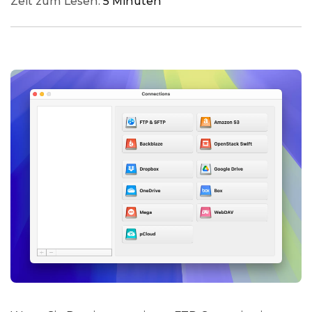
Zeit zum Lesen:
5 Minuten
0 Comments