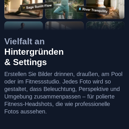
Vielfalt an
Hintergründen
& Settings
Erstellen Sie Bilder drinnen, draußen, am Pool
oder im Fitnessstudio. Jedes Foto wird so
gestaltet, dass Beleuchtung, Perspektive und
Umgebung zusammenpassen – für polierte
Fitness-Headshots, die wie professionelle
Fotos aussehen.