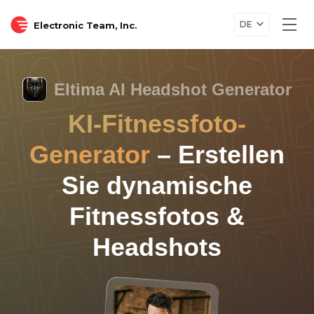
DE
Electronic Team, Inc.
Togg
navi
Eltima AI Headshot Generator
KI-Fitnessfoto-
Generator
– Erstellen
Sie dynamische
Fitnessfotos &
Headshots