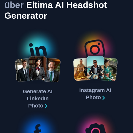
über
Eltima AI Headshot
Generator
Instagram AI
Generate AI
Photo
LinkedIn
Photo