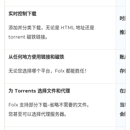
实时控制下载
时间
添加并分类下载，无论是 HTML 地址还是
推迟
torrent 磁铁链接。
从任何地方使用链接和磁铁
账户
无论您选择哪个平台，Folx 都能胜任！
存储
为 Torrents 选择文件和代理
在应用
Folx 支持部分下载–省略不需要的文件。
当您想
您甚至可以选择代理服务器。
会陪