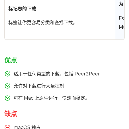
为 A
标记您的下载
Fo
标签让你更容易分类和查找下载。
Mu
优点
适用于任何类型的下载，包括 Peer2Peer
允许对下载进行大量控制
可在 Mac 上原生运行，快速而稳定。
缺点
macOS 独占