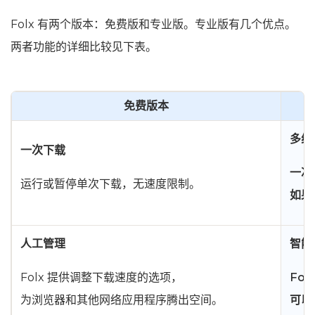
Folx 有两个版本：免费版和专业版。专业版有几个优点。
两者功能的详细比较见下表。
免费版本
多线
一次下载
一次
运行或暂停单次下载，无速度限制。
如果
人工管理
智能
Folx 提供调整下载速度的选项，
Fol
为浏览器和其他网络应用程序腾出空间。
可以