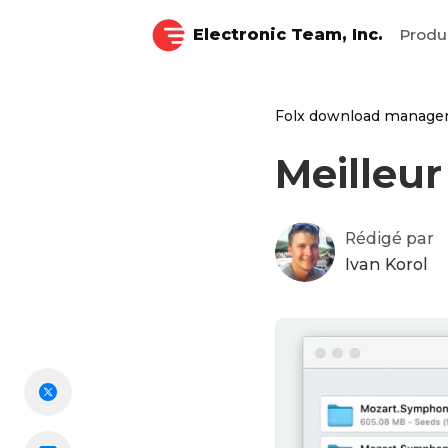
Electronic Team, Inc.
Produ
Folx download manage
Meilleu
Rédigé par
Ivan Korol