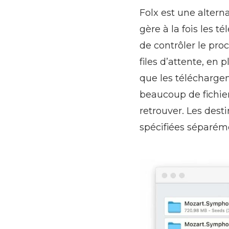
Folx est une alter
gère à la fois les t
de contrôler le pro
files d’attente, en 
que les télécharge
beaucoup de fichier
retrouver. Les dest
spécifiées séparém