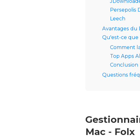
JDownload
Persepolis
Leech
Avantages du
Qu'est-ce que
Comment la
Top Apps Al
Conclusion
Questions fr
Gestionnai
Mac - Folx