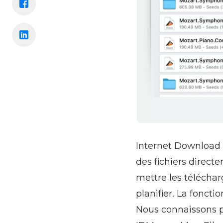
Internet Download 
des fichiers direct
mettre les téléchar
planifier. La fonct
Nous connaissons pl