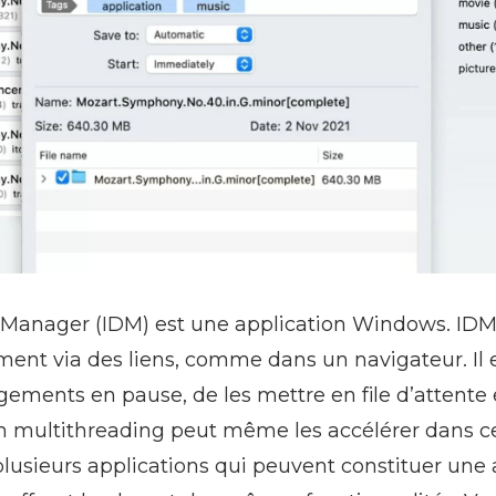
Manager (IDM) est une application Windows. IDM
ement via des liens, comme dans un navigateur. Il
gements en pause, de les mettre en file d’attente 
ion multithreading peut même les accélérer dans ce
usieurs applications qui peuvent constituer une a