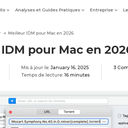
its
Analyses et Guides Pratiques
Entreprise
Le
r
Meilleur IDM pour Mac en 2026
r IDM pour Mac en 202
Mis à jour le:
January 16, 2025
3 Co
Temps de lecture:
16 minutes