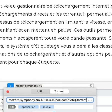
native au gestionnaire de téléchargement Internet
éléchargements directs et les torrents. Il permet aux
cessus de téléchargement en limitant la vitesse, e
planifiant et en mettant en pause. Ces outils perme
ments n’accaparent toute votre bande passante. S
s, le système d’étiquetage vous aidera à les classe
inations de téléchargement et d’autres options pe
ent pour chaque étiquette.