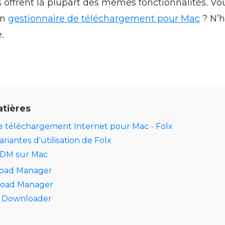
 offrent la plupart des mêmes fonctionnalités. Vo
on
gestionnaire de téléchargement pour Mac
? N’h
e.
atières
e téléchargement Internet pour Mac - Folx
ariantes d'utilisation de Folx
 IDM sur Mac
oad Manager
load Manager
e Downloader