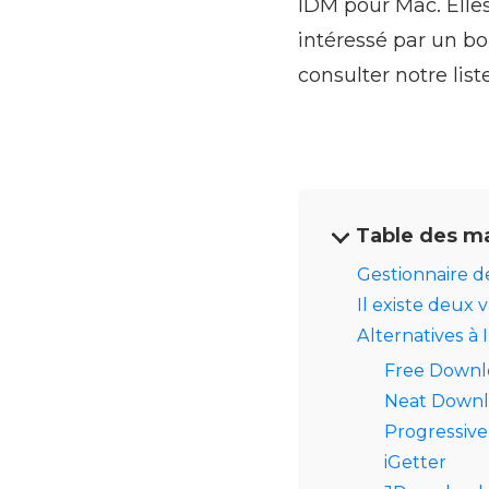
IDM pour Mac. Elles
intéressé par un b
consulter notre list
Table des m
Gestionnaire d
Il existe deux v
Alternatives à
Free Downl
Neat Down
Progressiv
iGetter