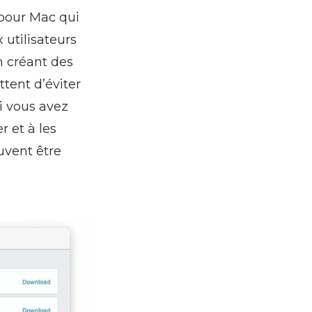
 pour Mac qui
 utilisateurs
n créant des
ttent d’éviter
i vous avez
r et à les
uvent être