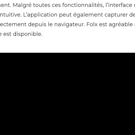
t. Malgré toutes ces fonctionnalités, l’interface u
ntuitive. L’application peut également capturer de
ctement depuis le navigateur. Folx est agréable à 
e est disponible.