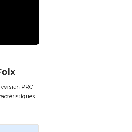
Folx
a version PRO
ractéristiques