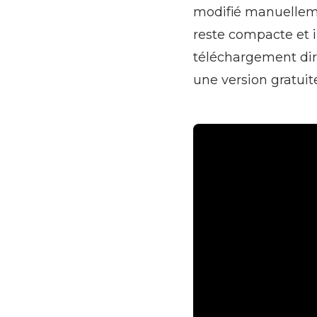
modifié manuellemen
reste compacte et i
téléchargement dire
une version gratuit