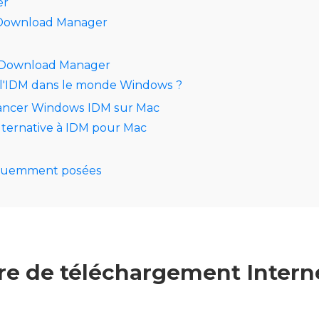
er
 Download Manager
 Download Manager
 l'IDM dans le monde Windows ?
ncer Windows IDM sur Mac
ternative à IDM pour Mac
équemment posées
re de téléchargement Intern