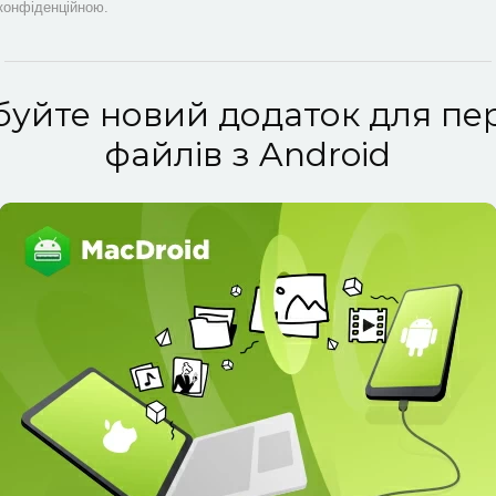
конфіденційною.
уйте новий додаток для пе
файлів з Android