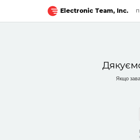
Electronic Team, Inc.
П
Дякуєм
Якщо зава