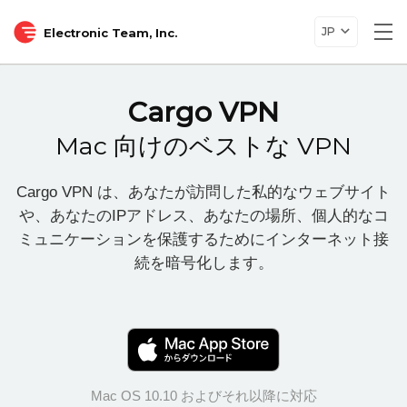
JP
Electronic Team, Inc.
Tog
nav
Cargo VPN
Mac 向けのベストな VPN
Cargo VPN は、あなたが訪問した私的なウェブサイト
や、あなたのIPアドレス、あなたの場所、個人的なコ
ミュニケーションを保護するためにインターネット接
続を暗号化します。
Mac OS 10.10 およびそれ以降に対応