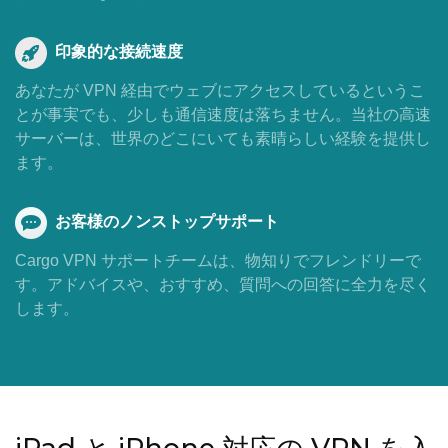
印象的な接続速度
あなたが VPN 経由でウェブにアクセスしているというこ
とが事実でも、少しも通信速度は落ちません。当社の高速
サーバーは、世界のどこにいても素晴らしい経験を提供し
ます。
お客様のノンストップサポート
Cargo VPN サポートチームは、物知りでフレンドリーで
す。アドバイスや、おすすめ、質問への回答に全力を尽く
します。