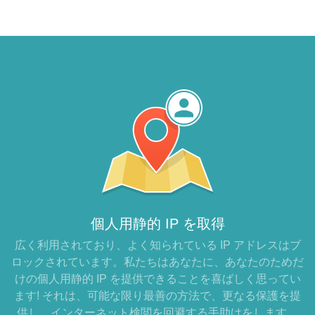
個人用静的 IP を取得
広く利用されており、よく知られている IP アドレスはブ
ロックされています。私たちはあなたに、あなたのためだ
けの個人用静的 IP を提供できることを喜ばしく思ってい
ます! それは、可能な限り最善の方法で、更なる保護を提
供し、インターネット検閲を回避する手助けをします。