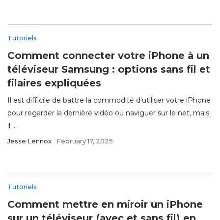
Tutoriels
Comment connecter votre iPhone à un
téléviseur Samsung : options sans fil et
filaires expliquées
Il est difficile de battre la commodité d’utiliser votre iPhone
pour regarder la dernière vidéo ou naviguer sur le net, mais
il ...
Jesse Lennox
February 17, 2025
Tutoriels
Comment mettre en miroir un iPhone
sur un téléviseur (avec et sans fil) en