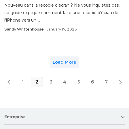
Nouveau dans la recopie d’écran ? Ne vous inquiétez pas,
ce guide explique comment faire une recopie d’écran de
l’iPhone vers un ...
Sandy Writtenhouse
January 17, 2025
Load More
1
2
3
4
5
6
7
Entreprise