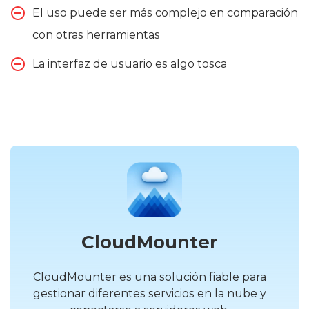
El uso puede ser más complejo en comparación
con otras herramientas
La interfaz de usuario es algo tosca
CloudMounter
CloudMounter es una solución fiable para
gestionar diferentes servicios en la nube y