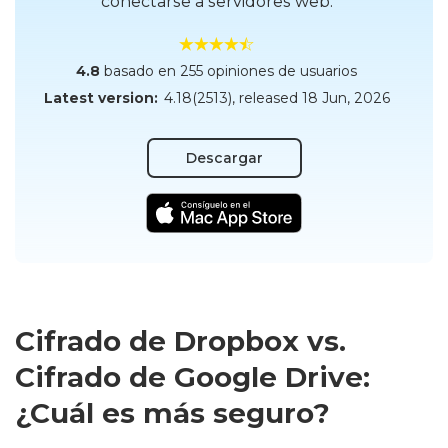
conectarse a servidores web.
4.8
basado en 255 opiniones de usuarios
Latest version:
4.18(2513)
, released
18 Jun, 2026
Descargar
Cifrado de Dropbox vs.
Cifrado de Google Drive:
¿Cuál es más seguro?