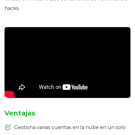
hacks.
Ventajas
Gestiona varias cuentas en la nube en un solo