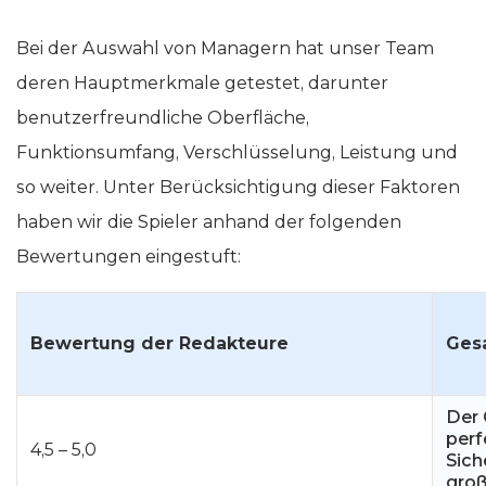
Bei der Auswahl von Managern hat unser Team
deren Hauptmerkmale getestet, darunter
benutzerfreundliche Oberfläche,
Funktionsumfang, Verschlüsselung, Leistung und
so weiter. Unter Berücksichtigung dieser Faktoren
haben wir die Spieler anhand der folgenden
Bewertungen eingestuft:
Bewertung der Redakteure
Ges
Der 
perf
4,5 – 5,0
Sich
groß