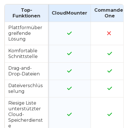
Top-
Commander
CloudMounter
Funktionen
One
Plattformüber
greifende
Lösung
Komfortable
Schnittstelle
Drag-and-
Drop-Dateien
Dateiverschlüs
selung
Riesige Liste
unterstützter
Cloud-
Speicherdienst
e