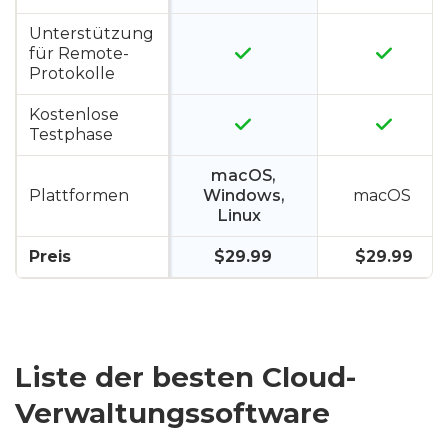
Unterstützung
für Remote-
Protokolle
Kostenlose
Testphase
macOS,
Plattformen
Windows,
macOS
Linux
Preis
$29.99
$29.99
Liste der besten Cloud-
Verwaltungssoftware