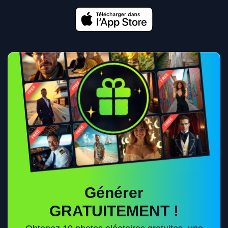
Générer
GRATUITEMENT !