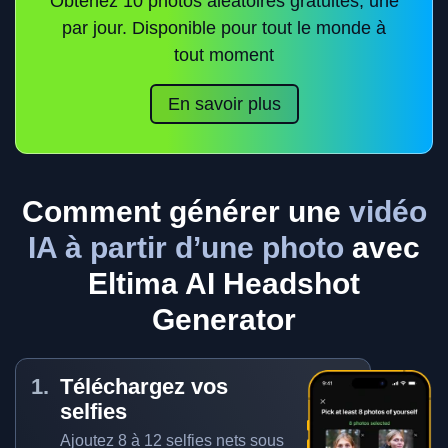
Obtenez 10 photos aléatoires gratuites, une
par jour. Disponible pour tout le monde à
tout moment
En savoir plus
Comment générer une
vidéo
IA à partir d’une photo
avec
Eltima AI Headshot
Generator
Téléchargez vos
selfies
Ajoutez 8 à 12 selfies nets sous