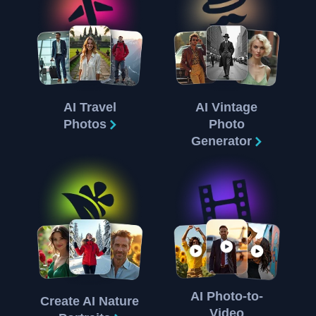
AI Travel
AI Vintage
Photos
Photo
Generator
AI Photo-to-
Create AI Nature
Video