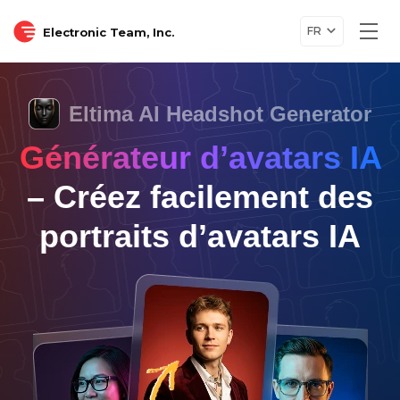
FR
Electronic Team, Inc.
Togg
navi
Eltima AI Headshot Generator
Générateur d’avatars IA
– Créez facilement des
portraits d’avatars IA