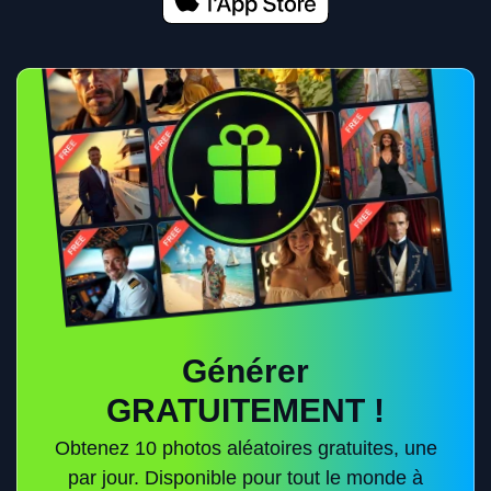
Générer
GRATUITEMENT !
Obtenez 10 photos aléatoires gratuites, une
par jour. Disponible pour tout le monde à