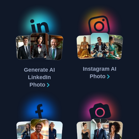
Instagram AI
Generate AI
Photo
LinkedIn
Photo