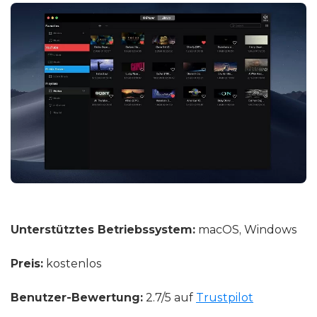
Unterstütztes Betriebssystem:
macOS, Windows
Preis:
kostenlos
Benutzer-Bewertung:
2.7/5 auf
Trustpilot