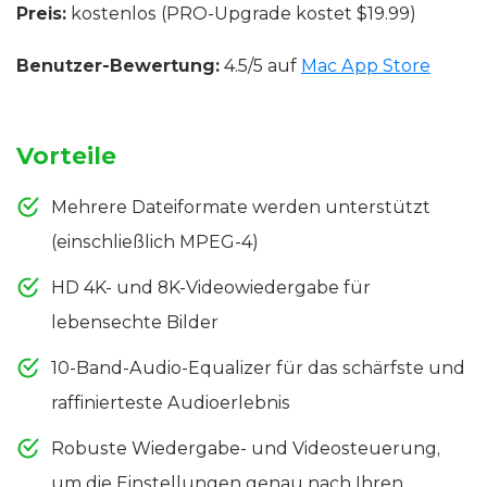
Preis:
kostenlos (PRO-Upgrade kostet $19.99)
Benutzer-Bewertung:
4.5/5 auf
Mac App Store
Vorteile
Mehrere Dateiformate werden unterstützt
(einschließlich MPEG-4)
HD 4K- und 8K-Videowiedergabe für
lebensechte Bilder
10-Band-Audio-Equalizer für das schärfste und
raffinierteste Audioerlebnis
Robuste Wiedergabe- und Videosteuerung,
um die Einstellungen genau nach Ihren