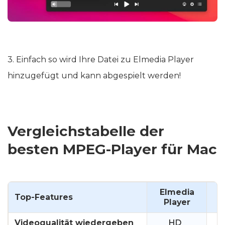
3. Einfach so wird Ihre Datei zu Elmedia Player
hinzugefügt und kann abgespielt werden!
Vergleichstabelle der
besten MPEG-Player für Mac
Elmedia
Top-Features
5
Player
Videoqualität wiedergeben
HD