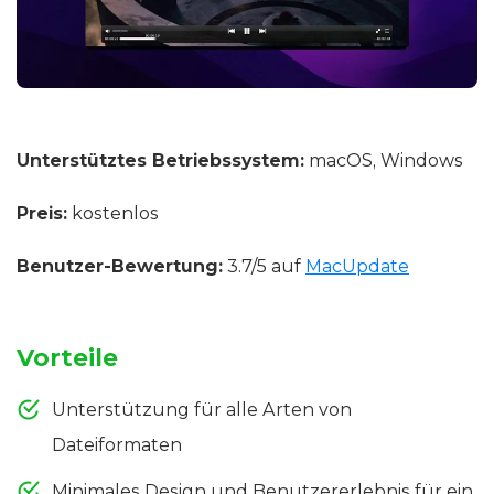
Unterstütztes Betriebssystem:
macOS, Windows
Preis:
kostenlos
Benutzer-Bewertung:
3.7/5 auf
MacUpdate
Vorteile
Unterstützung für alle Arten von
Dateiformaten
Minimales Design und Benutzererlebnis für ein