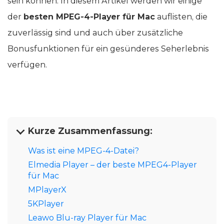
sein können. In diesem Artikel werden wir einige
der
besten MPEG-4-Player für Mac
auflisten, die
zuverlässig sind und auch über zusätzliche
Bonusfunktionen für ein gesünderes Seherlebnis
verfügen.
Kurze Zusammenfassung:
Was ist eine MPEG-4-Datei?
Elmedia Player – der beste MPEG4-Player
für Mac
MPlayerX
5KPlayer
Leawo Blu-ray Player für Mac