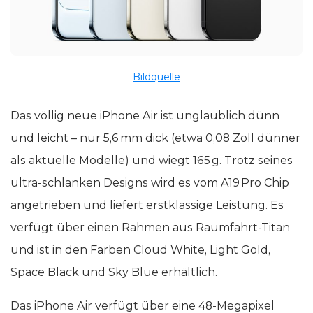
Bildquelle
Das völlig neue iPhone Air ist unglaublich dünn
und leicht – nur 5,6 mm dick (etwa 0,08 Zoll dünner
als aktuelle Modelle) und wiegt 165 g. Trotz seines
ultra-schlanken Designs wird es vom A19 Pro Chip
angetrieben und liefert erstklassige Leistung. Es
verfügt über einen Rahmen aus Raumfahrt-Titan
und ist in den Farben Cloud White, Light Gold,
Space Black und Sky Blue erhältlich.
Das iPhone Air verfügt über eine 48-Megapixel