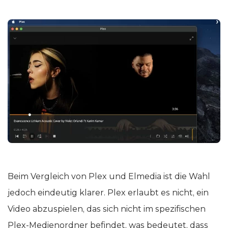
Beim Vergleich von Plex und Elmedia ist die Wahl
jedoch eindeutig klarer. Plex erlaubt es nicht, ein
Video abzuspielen, das sich nicht im spezifischen
Plex-Medienordner befindet, was bedeutet, dass