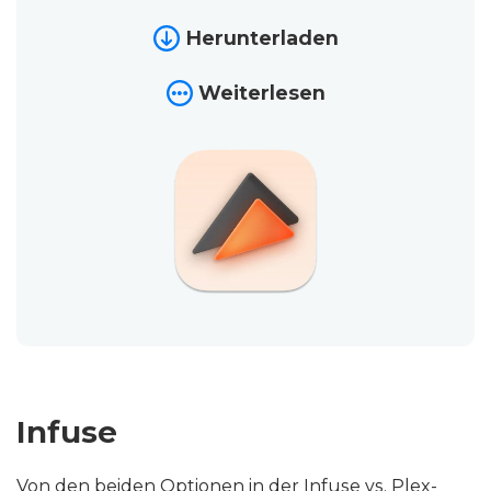
Herunterladen
Weiterlesen
Infuse
Von den beiden Optionen in der Infuse vs. Plex-