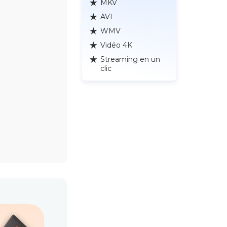
MKV
AVI
WMV
Vidéo 4K
Streaming en un
clic