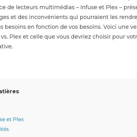
ce de lecteurs multimédias – Infuse et Plex – pré
ages et des inconvénients qui pourraient les rendr
 besoins en fonction de vos besoins. Voici une ve
 vs. Plex et celle que vous devriez choisir pour votr
tive.
atières
se et Plex
ités