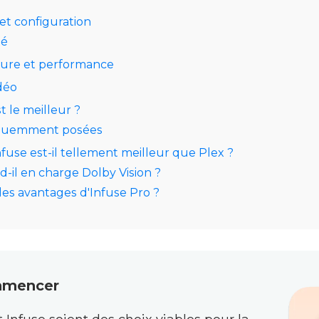
 et configuration
té
ture et performance
idéo
t le meilleur ?
équemment posées
fuse est-il tellement meilleur que Plex ?
d-il en charge Dolby Vision ?
les avantages d'Infuse Pro ?
mmencer