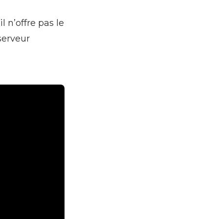
l n’offre pas le
serveur