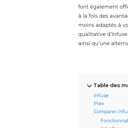
font également offi
à la fois des avant
moins adaptés à vos
qualitative d’Infuse
ainsi qu’une alterna
Table des m
Infuse
Plex
Comparer Infu
Fonctionnal