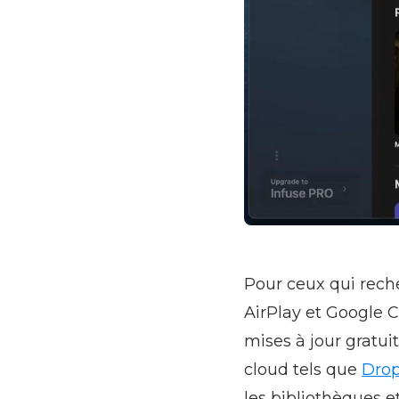
Pour ceux qui reche
AirPlay et Google C
mises à jour gratuit
cloud tels que
Dro
les bibliothèques e