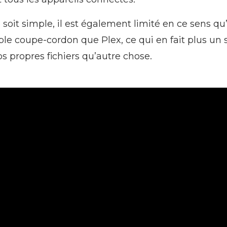
soit simple, il est également limité en ce sens qu’i
e coupe-cordon que Plex, ce qui en fait plus un 
 propres fichiers qu’autre chose.