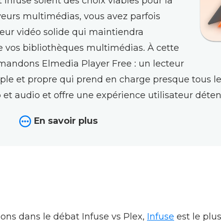
 Infuse soient des choix viables pour la
veurs multimédias, vous avez parfois
teur vidéo solide qui maintiendra
de vos bibliothèques multimédias. À cette
mandons Elmedia Player Free : un lecteur
le et propre qui prend en charge presque tous l
o et audio et offre une expérience utilisateur déte
r
En savoir plus
ons dans le débat Infuse vs Plex,
Infuse
est le plu