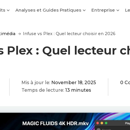
its
Analyses et Guides Pratiques
Entreprise
Le
timédia
Infuse vs Plex : Quel lecteur choisir en 2026
s Plex : Quel lecteur c
Mis à jour le:
November 18, 2025
0 C
Temps de lecture:
13 minutes