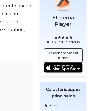
sentent chacun
e plus ou
Elmedia
ntilation
Player
e situation,
11950 avis d'utilisateurs
Téléchargement
direct
Caractéristiques
principales
MP4