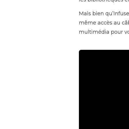
Mais bien qu’Infuse 
même accès au câbl
multimédia pour vos