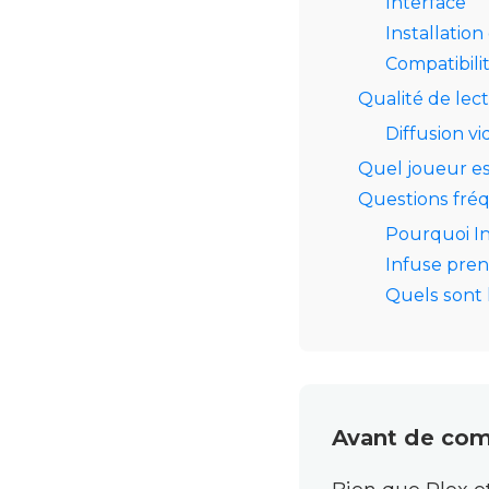
Interface
Installation
Compatibili
Qualité de lec
Diffusion v
Quel joueur es
Questions fr
Pourquoi In
Infuse pren
Quels sont 
Avant de co