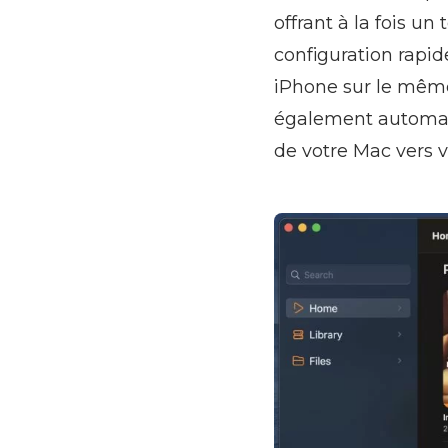
offrant à la fois u
configuration rapid
iPhone sur le même
également automati
de votre Mac vers v