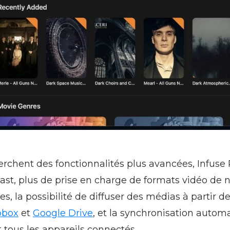
rchent des fonctionnalités plus avancées, Infuse 
ast, plus de prise en charge de formats vidéo de n
es, la possibilité de diffuser des médias à partir d
pbox
et
Google Drive
, et la synchronisation autom
t tous les appareils connectés.