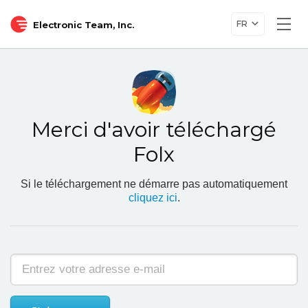
FR
Electronic Team, Inc.
Togg
navi
Merci d'avoir téléchargé
Folx
Si le téléchargement ne démarre pas automatiquement
cliquez ici
.