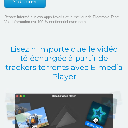
S'abonner
Restez informé sur vos apps favoris et le meilleur de Electronic Team.
Vos information est 100 % confidentiel avec nous.
Lisez n'importe quelle vidéo
téléchargée à partir de
trackers torrents avec Elmedia
Player