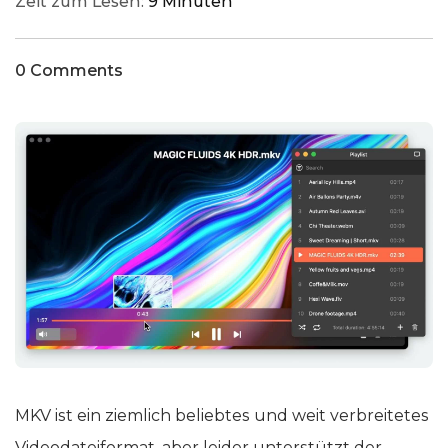
Zeit zum Lesen:
9 Minuten
0 Comments
MKV ist ein ziemlich beliebtes und weit verbreitetes
Videodateiformat, aber leider unterstützt der