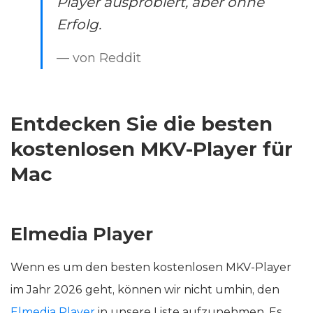
Player ausprobiert, aber ohne
Erfolg.
— von Reddit
Entdecken Sie die besten
kostenlosen MKV-Player für
Mac
Elmedia Player
Wenn es um den besten kostenlosen MKV-Player
im Jahr 2026 geht, können wir nicht umhin, den
Elmedia Player
in unsere Liste aufzunehmen. Es