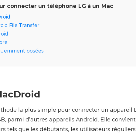
ur connecter un téléphone LG à un Mac
Droid
oid File Transfer
roid
More
équemment posées
 MacDroid
thode la plus simple pour connecter un appareil 
SB, parmi d’autres appareils Android. Elle convient
urs tels que les débutants, les utilisateurs réguliers