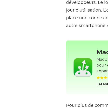
développeurs. Le lo
jour d’utilisation.
place une connexion
autre smartphone 
Ma
MacDro
pour 
appar
Latest
Pour plus de commo