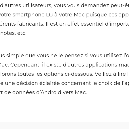
utres utilisateurs, vous vous demandez peut-êt
otre smartphone LG à votre Mac puisque ces appa
rents fabricants. Il est en effet essentiel d’import
notes, etc.
us simple que vous ne le pensez si vous utilisez l’o
ac. Cependant, il existe d’autres applications m
lorons toutes les options ci-dessous. Veillez à lire l
dre une décision éclairée concernant le choix de l’a
rt de données d’Android vers Mac.