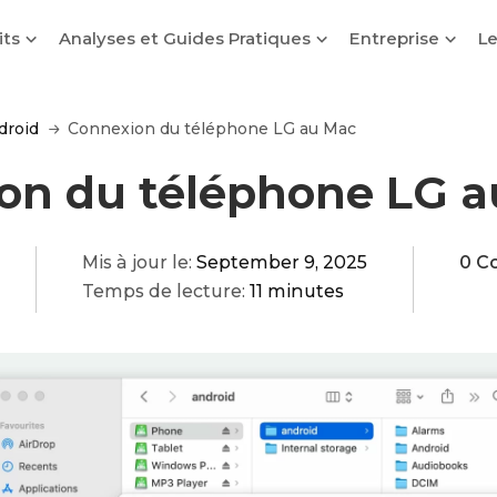
its
Analyses et Guides Pratiques
Entreprise
Le
droid
Connexion du téléphone LG au Mac
on du téléphone LG 
Mis à jour le:
September 9, 2025
0 C
Temps de lecture:
11 minutes