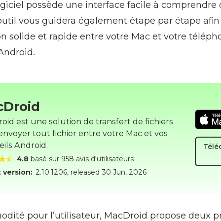
giciel possède une interface facile à comprendre 
 L’outil vous guidera également étape par étape afi
 solide et rapide entre votre Mac et votre téléph
Android.
cDroid
id est une solution de transfert de fichiers
envoyer tout fichier entre votre Mac et vos
eils Android.
Télé
4.8
basé sur 958 avis d'utilisateurs
 version:
2.10.1206
, released
30 Jun, 2026
dité pour l’utilisateur, MacDroid propose deux p