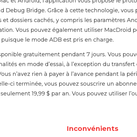
Mac et Android, l’application vous propose le prot
id Debug Bridge. Grâce à cette technologie, vous
s et dossiers cachés, y compris les paramètres And
ration. Vous pouvez également utiliser MacDroid p
puisque le mode ADB est pris en charge.
isponible gratuitement pendant 7 jours. Vous pouve
nalités en mode d’essai, à l’exception du transfer
ous n’avez rien à payer à l’avance pendant la pér
celle-ci terminée, vous pouvez souscrire un abonn
seulement 19,99 $ par an. Vous pouvez utiliser l’ou
Inconvénients