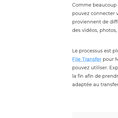
Comme beaucoup d’a
pouvez connecter v
proviennent de diffé
des vidéos, photos, 
Le processus est pl
File Transfer
pour M
pouvez utiliser. Exp
la fin afin de pren
adaptée au transfe