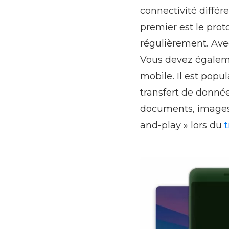
connectivité différ
premier est le pro
régulièrement. Avec
Vous devez égalemen
mobile. Il est popul
transfert de donnée
documents, images, 
and-play » lors du