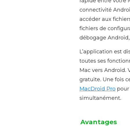
rapide entre votre 
connectivité Andro
accéder aux fichier
fichiers de configu
débogage Android, 
L’application est d
toutes ses fonction
Mac vers Android. V
gratuite. Une fois 
MacDroid Pro
pour 
simultanément.
Avantages