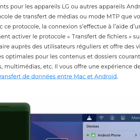
ents pour les appareils LG ou autres appareils Andr
tocole de transfert de médias ou mode MTP que vou
 ce protocole, la connexion s’effectue à l’aide d’
t activer le protocole « Transfert de fichiers » sur
aire auprès des utilisateurs réguliers et offre des 
s optimales pour les contenus et dossiers courant
multimédias, etc. Il vous offre une expérience de
transfert de données entre Mac et Android
.