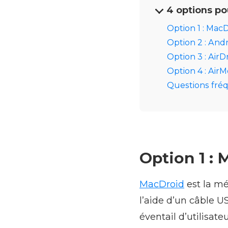
4 options po
Option 1 : Mac
Option 2 : Andr
Option 3 : AirD
Option 4 : Air
Questions fr
Option 1 :
MacDroid
est la mé
l’aide d’un câble U
éventail d’utilisate