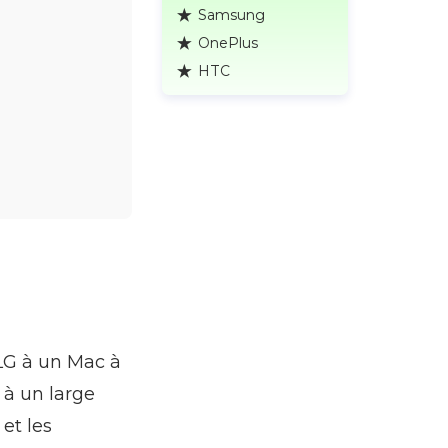
Samsung
OnePlus
HTC
LG à un Mac à
 à un large
 et les