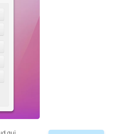
ud qui