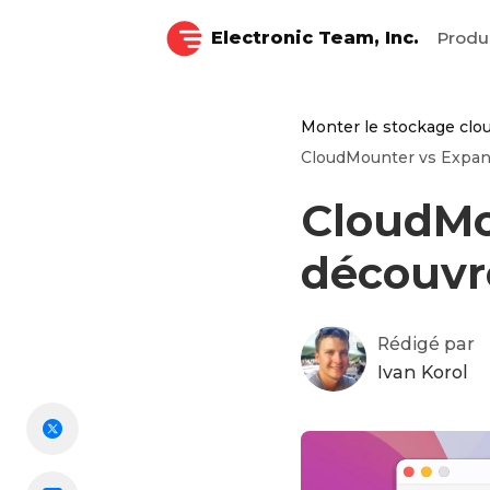
Electronic Team, Inc.
Produ
Monter le stockage clou
CloudMounter vs ExpanDr
CloudMo
découvro
Rédigé par
Ivan Korol