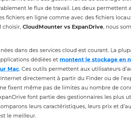
rablement le flux de travail. Les deux permettent a
des fichiers en ligne comme avec des fichiers locau
 choisir,
CloudMounter vs ExpanDrive
, nous so
ées dans des services cloud est courant. La plupa
applications dédiées et
montent le stockage en n
sur Mac
. Ces outils permettent aux utilisateurs d’
r Internet directement à partir du Finder ou de l’ex
ns ne fixent même pas de limites au nombre de con
anDrive font partie des gestionnaires les plus uti
 comparons leurs caractéristiques, leurs prix et d’a
st le meilleur.