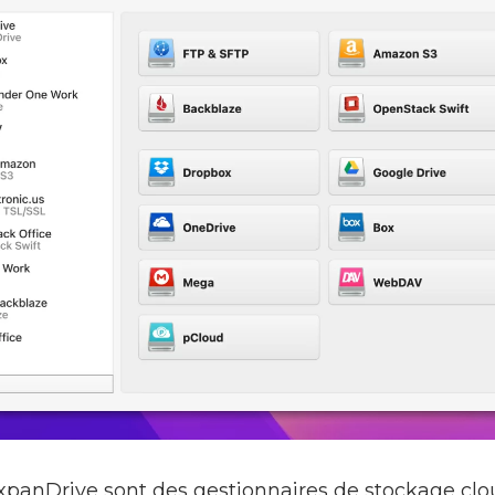
panDrive sont des gestionnaires de stockage clo