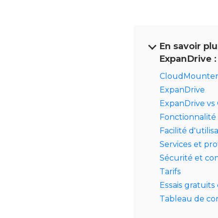
En savoir pl
ExpanDrive :
CloudMounte
ExpanDrive
ExpanDrive vs 
Fonctionnalité
Facilité d'utilis
Services et pr
Sécurité et con
Tarifs
Essais gratuits
Tableau de co