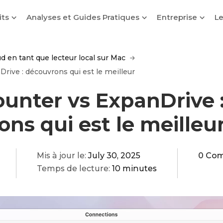
its
Analyses et Guides Pratiques
Entreprise
Le
d en tant que lecteur local sur Mac
ive : découvrons qui est le meilleur
unter vs ExpanDrive 
ns qui est le meilleu
Mis à jour le:
July 30, 2025
0 Co
Temps de lecture:
10 minutes