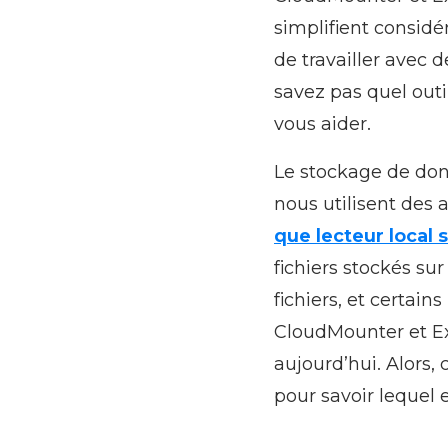
simplifient considé
de travailler avec 
savez pas quel outil
vous aider.
Le stockage de donn
nous utilisent des 
que lecteur local 
fichiers stockés su
fichiers, et certai
CloudMounter et Exp
aujourd’hui. Alors,
pour savoir lequel e