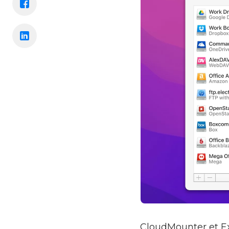
CloudMounter et Ex