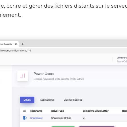
, écrire et gérer des fichiers distants sur le serv
calement.