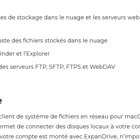
es de stockage dans le nuage et les serveurs web
ste des fichiers stockés dans le nuage
inder et l’Explorer
 des serveurs FTP, SFTP, FTPS et WebDAV
e
client de système de fichiers en réseau pour mac
ermet de connecter des disques locaux à votre co
votre compte est monté avec ExpanDrive, n’impo