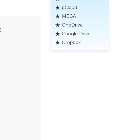
pCloud
MEGA
OneDrive
t
Google Drive
Dropbox