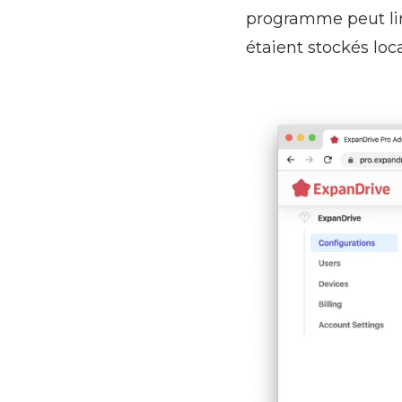
programme peut lire
étaient stockés lo