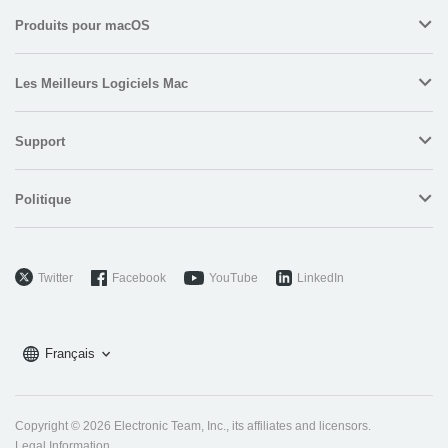
Produits pour macOS
Les Meilleurs Logiciels Mac
Support
Politique
Twitter
Facebook
YouTube
LinkedIn
Français
Copyright © 2026 Electronic Team, Inc., its affiliates and licensors.
Legal Information
.