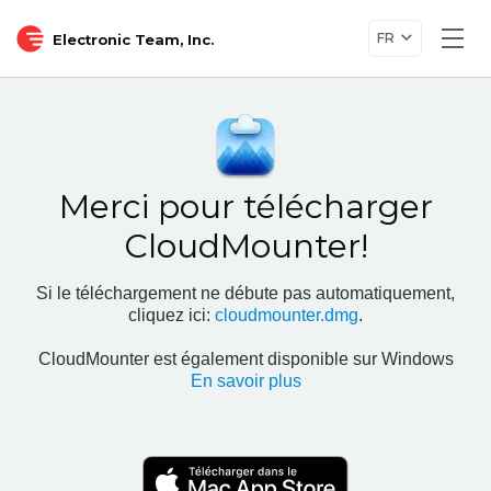
FR
Electronic Team, Inc.
Togg
navi
Merci pour télécharger
CloudMounter!
Si le téléchargement ne débute pas automatiquement,
cliquez ici:
cloudmounter.dmg
.
CloudMounter est également disponible sur Windows
En savoir plus