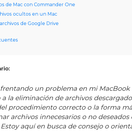
ivos de Mac con Commander One
chivos ocultos en un Mac
archivos de Google Drive
cuentes
rio:
nfrentando un problema en mi MacBook
 a la eliminación de archivos descargado
el procedimiento correcto o la forma más
nar archivos innecesarios o no deseados
 Estoy aquí en busca de consejo o orient