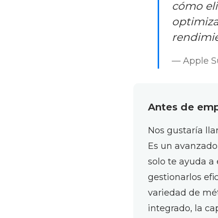
cómo el
optimiza
rendimie
— Apple 
Antes de em
Nos gustaría l
Es un avanzado
solo te ayuda a
gestionarlos ef
variedad de mé
integrado, la ca