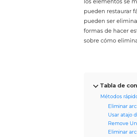
los elementos se m
pueden restaurar f
pueden ser elimina
formas de hacer es
sobre cómo elimina
Tabla de co
Métodos rápido
Eliminar arc
Usar atajo 
Remove Un
Eliminar ar