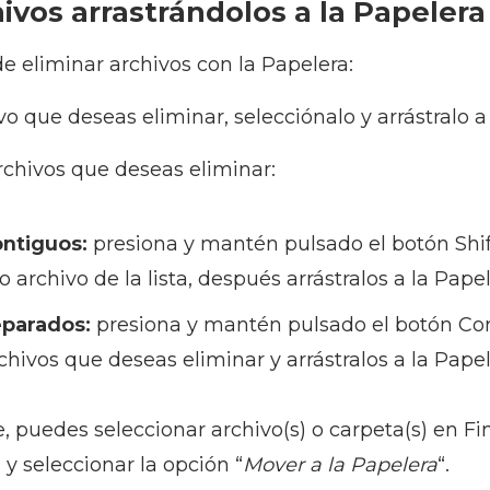
hivos arrastrándolos a la Papelera
e eliminar archivos con la Papelera:
ivo que deseas eliminar, selecciónalo y arrástralo a
archivos que deseas eliminar:
ontiguos:
presiona y mantén pulsado el botón Shif
o archivo de la lista, después arrástralos a la Papel
eparados:
presiona y mantén pulsado el botón 
chivos que deseas eliminar y arrástralos a la Papel
, puedes seleccionar archivo(s) o carpeta(s) en Fin
 y seleccionar la opción “
Mover a la Papelera
“.