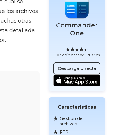
a cual se
e los archivos
muchas otras
Commander
sta detallada
One
or.
1103 opiniones de usuarios
Descarga directa
Características
Gestión de
archivos
FTP