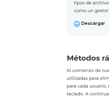
tipos de archiv
como un gestor
Descargar
Métodos rá
Al comienzo de nue
utilizadas para el
para cada usuario, e
teclado. A continu