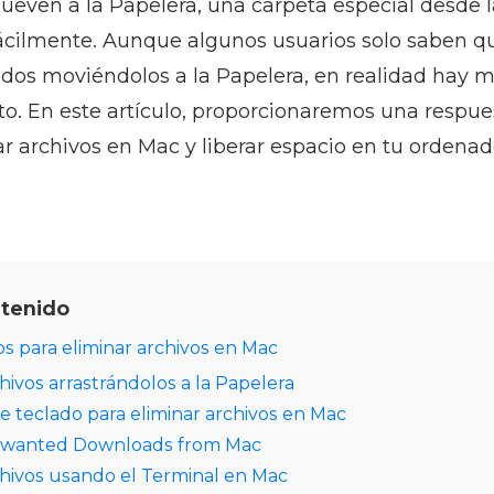
ueven a la Papelera, una carpeta especial desde l
ácilmente. Aunque algunos usuarios solo saben qu
dos moviéndolos a la Papelera, en realidad hay 
to. En este artículo, proporcionaremos una respue
r archivos en Mac y liberar espacio en tu ordenad
ntenido
s para eliminar archivos en Mac
hivos arrastrándolos a la Papelera
de teclado para eliminar archivos en Mac
wanted Downloads from Mac
chivos usando el Terminal en Mac