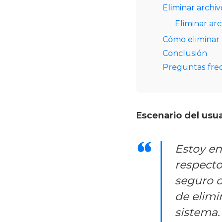
Eliminar arch
Eliminar ar
Cómo eliminar 
Conclusión
Preguntas fre
Escenario del usua
Estoy e
respecto
seguro d
de elimi
sistema.