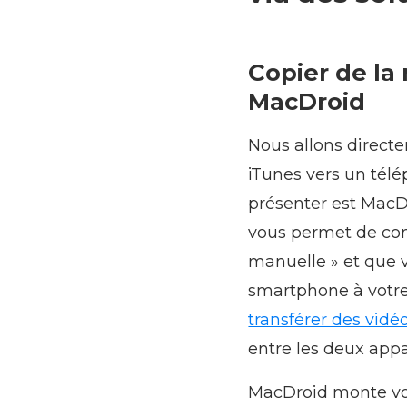
Copier de la
MacDroid
Nous allons direct
iTunes vers un tél
présenter est MacD
vous permet de con
manuelle » et que v
smartphone à votre
transférer des vidé
entre les deux appa
MacDroid monte vot