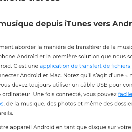
 musique depuis iTunes vers Andr
ement aborder la manière de transférer de la mus
éphone Android et la première solution que nous 
roid. C’est une
application de transfert de fichier
necter Android et Mac. Notez qu’il s’agit d’une 
ous devez toujours utiliser un câble USB pour co
 ordinateur. Une fois connecté, vous pouvez
faci
os
, de la musique, des photos et même des dossier
reils.
re appareil Android en tant que disque sur votre