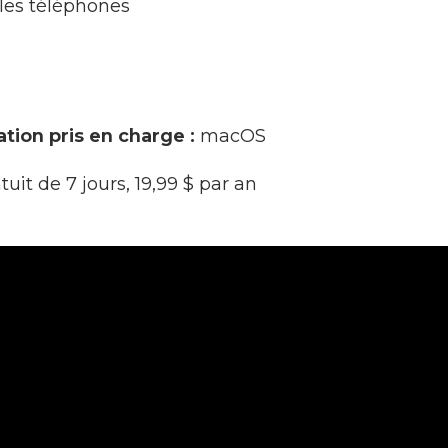
les téléphones
tion pris en charge :
macOS
uit de 7 jours, 19,99 $ par an