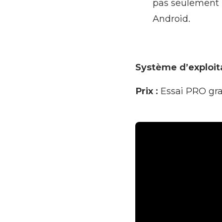
pas seulement 
Android.
Système d’exploita
Prix :
Essai PRO grat