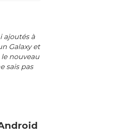
i ajoutés à
un Galaxy et
r le nouveau
e sais pas
 Android