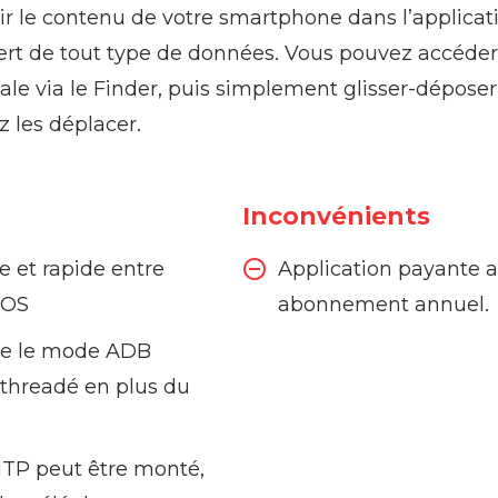
r le contenu de votre smartphone dans l’applicati
nsfert de tout type de données. Vous pouvez accéder
le via le Finder, puis simplement glisser-dépose
z les déplacer.
Inconvénients
e et rapide entre
Application payante 
cOS
abonnement annuel.
ge le mode ADB
-threadé en plus du
MTP peut être monté,