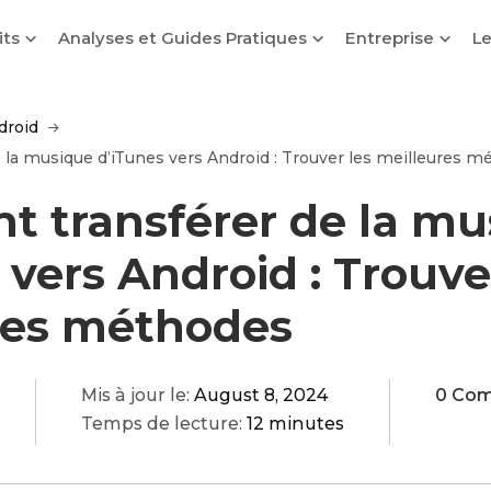
its
Analyses et Guides Pratiques
Entreprise
Le
droid
la musique d’iTunes vers Android : Trouver les meilleures m
 transférer de la mu
 vers Android : Trouve
res méthodes
Mis à jour le:
August 8, 2024
0 Co
Temps de lecture:
12 minutes