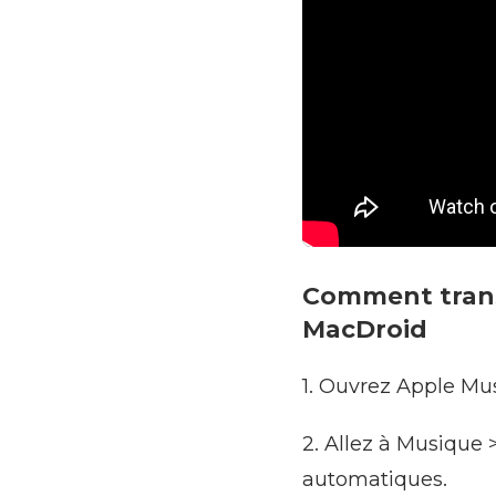
Comment trans
MacDroid
1. Ouvrez Apple Mus
2. Allez à Musique
automatiques.