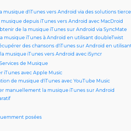
d
a musique d'iTunes vers Android via des solutions tierc
a musique depuis iTunes vers Android avec MacDroid
tenir de la musique iTunes sur Android via SyncMate
la musique iTunes à Android en utilisant doubleTwist
upérer des chansons d'iTunes sur Android en utilisant
la musique iTunes vers Android avec iSyncr
Services de Musique
r iTunes avec Apple Music
ation de musique d'iTunes avec YouTube Music
r manuellement la musique iTunes sur Android
ratif
équemment posées