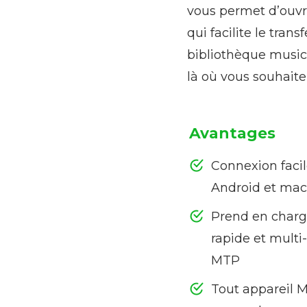
vous permet d’ouvri
qui facilite le tra
bibliothèque musica
là où vous souhaite
Avantages
Connexion facil
Android et ma
Prend en char
rapide et multi
MTP
Tout appareil 