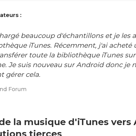
sateurs :
chargé beaucoup d'échantillons et je les a
othèque iTunes. Récemment, j'ai acheté 
transférer toute la bibliothèque iTunes su
e. Je suis nouveau sur Android donc je n
 gérer cela.
und Forum
 de la musique d'iTunes vers
utions tierces